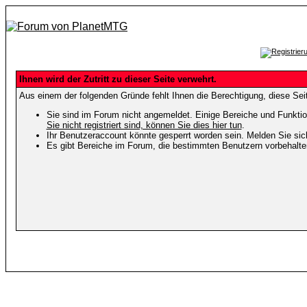
Ihnen wird der Zutritt zu dieser Seite verwehrt.
Aus einem der folgenden Gründe fehlt Ihnen die Berechtigung, diese Seit
Sie sind im Forum nicht angemeldet. Einige Bereiche und Funktio
Sie nicht registriert sind, können Sie dies hier tun
.
Ihr Benutzeraccount könnte gesperrt worden sein. Melden Sie sic
Es gibt Bereiche im Forum, die bestimmten Benutzern vorbehalten