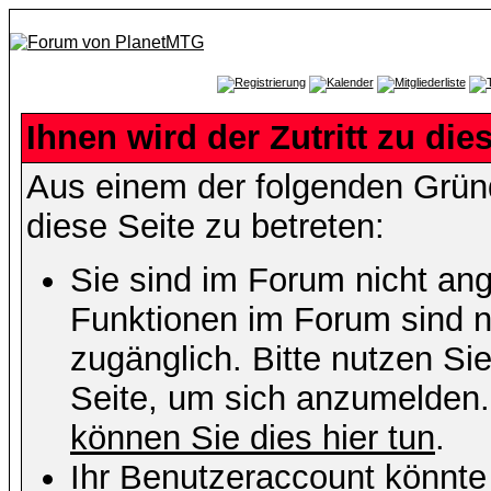
Ihnen wird der Zutritt zu die
Aus einem der folgenden Gründ
diese Seite zu betreten:
Sie sind im Forum nicht an
Funktionen im Forum sind n
zugänglich. Bitte nutzen Si
Seite, um sich anzumelden
können Sie dies hier tun
.
Ihr Benutzeraccount könnte