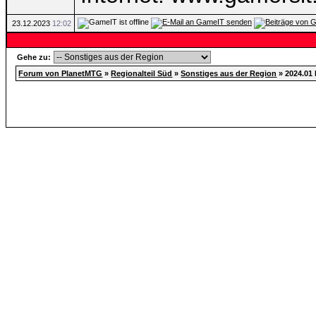
23.12.2023
12:02
Gehe zu:
Forum von PlanetMTG
»
Regionalteil Süd
»
Sonstiges aus der Region
»
2024.01