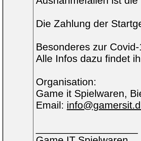
Ausnahmefällen ist die
Die Zahlung der Start
Besonderes zur Covid-1
Alle Infos dazu findet 
Organisation:
Game it Spielwaren, B
Email:
info@gamersit.
__________________
Game IT Spielwaren