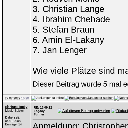
3. Christian Lange
4. Ibrahim Chehade
5. Stefan Braun
6. Amin El-Lakany
7. Jan Lenger
Wie viele Plätze sind m
Dieser Beitrag wurde 5 mal e
27.07.2022
16:20
chrisnobody
RE: 18.09.22
Magic-Spieler
Legacy
Turnier
Dabei seit:
04.01.2008
Anmeldung: Christophe
Beiträge: 14