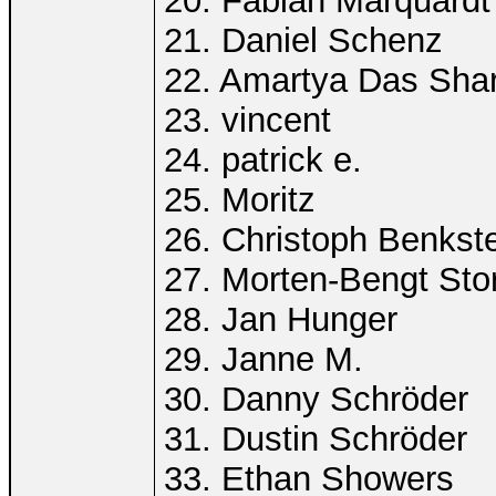
20. Fabian Marquardt
21. Daniel Schenz
22. Amartya Das Sha
23. vincent
24. patrick e.
25. Moritz
26. Christoph Benkst
27. Morten-Bengt St
28. Jan Hunger
29. Janne M.
30. Danny Schröder
31. Dustin Schröder
33. Ethan Showers