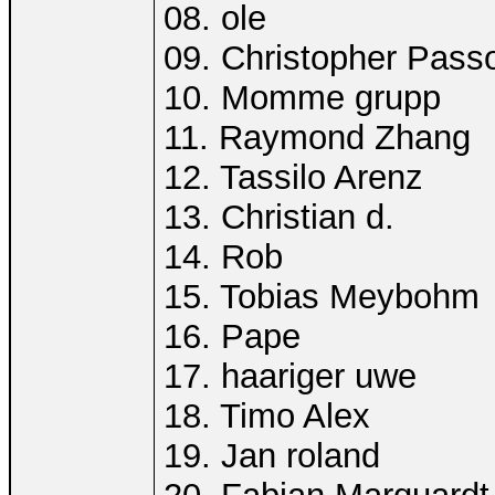
08. ole
09. Christopher Pass
10. Momme grupp
11. Raymond Zhang
12. Tassilo Arenz
13. Christian d.
14. Rob
15. Tobias Meybohm
16. Pape
17. haariger uwe
18. Timo Alex
19. Jan roland