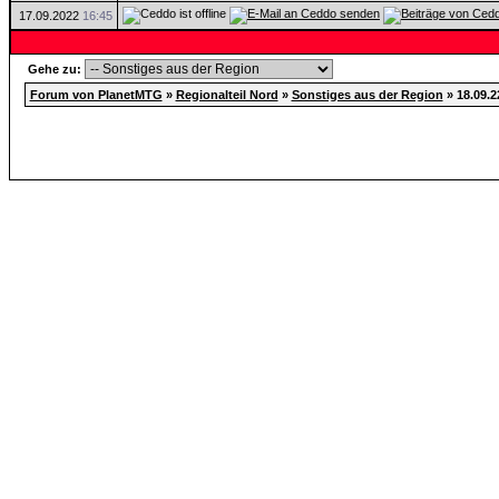
17.09.2022
16:45
Gehe zu:
Forum von PlanetMTG
»
Regionalteil Nord
»
Sonstiges aus der Region
»
18.09.2