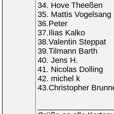
34. Hove Theeßen
35. Mattis Vogelsang
36.Peter
37.Ilias Kalko
38.Valentin Steppat
39.Tilmann Barth
40. Jens H.
41. Nicolas Dolling
42. michel k
43.Christopher Brunn
_________________