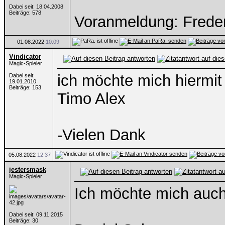
Dabei seit: 18.04.2008
Beiträge: 578
Voranmeldung: Frede
01.08.2022
10:09
Vindicator
Magic-Spieler
ich möchte mich hiermi
Dabei seit:
19.01.2010
Beiträge: 153
Timo Alex
-Vielen Dank
05.08.2022
12:37
jestersmask
Magic-Spieler
Ich möchte mich auc
Dabei seit: 09.11.2015
Beiträge: 30