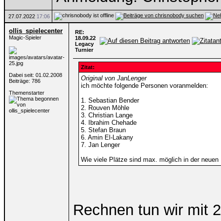
27.07.2022
17:06
ollis_spielecenter
RE:
Magic-Spieler
18.09.22
Legacy
Turnier
Zitat:
Dabei seit: 01.02.2008
Original von JanLenger
Beiträge: 786
ich möchte folgende Personen voranmelden:
Themenstarter
1. Sebastian Bender
2. Rouven Möhle
3. Christian Lange
4. Ibrahim Chehade
5. Stefan Braun
6. Amin El-Lakany
7. Jan Lenger
Wie viele Plätze sind max. möglich in der neuen
Rechnen tun wir mit 2