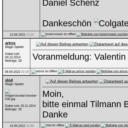
Daniel Schenz
Dankeschön
13.08.2022
13:33
artrox
Magic-Spieler
Voranmeldung: Valentin
Dabei seit:
04.12.2014
Beiträge: 26
08.09.2022
20:39
slod
Magic-Spieler
Moin,
bitte einmal Tilmann 
Dabei seit: 20.11.2014
Beiträge: 30
Danke
10.09.2022
15:59