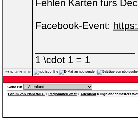
Fehlen Karten fürs Dec
Facebook-Event:
https
__________________
1 \cdot 1 = 1
23.07.2019
01:10
Gehe zu:
Forum von PlanetMTG
»
Regionalteil West
»
Auenland
»
Highlander Masters Wes