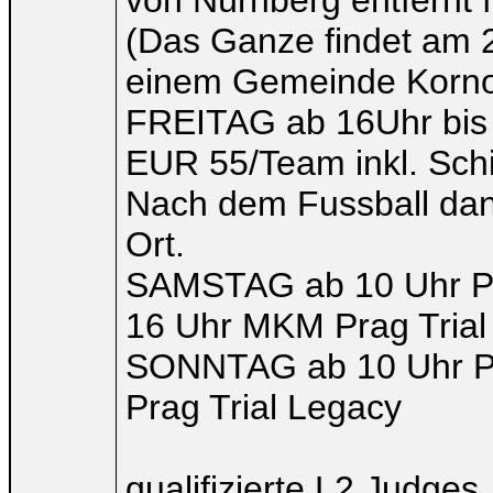
von Nürnberg entfernt 
(Das Ganze findet am 21
einem Gemeinde Korno 
FREITAG ab 16Uhr bis u
EUR 55/Team inkl. Schi
Nach dem Fussball dan
Ort.
SAMSTAG ab 10 Uhr PP
16 Uhr MKM Prag Tria
SONNTAG ab 10 Uhr PP
Prag Trial Legacy
qualifizierte L2 Judges