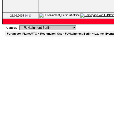
28.09.2015
16:13
Gehe zu:
Forum von PlanetMTG
»
Regionalteil Ost
»
FUNtainment Berlin
»
Launch Events 