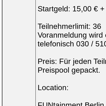
Startgeld: 15,00 € +
Teilnehmerlimit: 36
Voranmeldung wird 
telefonisch 030 / 51
Preis: Für jeden Tei
Preispool gepackt.
Location:
FUNtainment Berlin