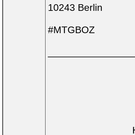
10243 Berlin
#MTGBOZ
________________