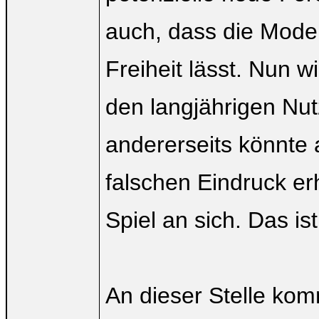
auch, dass die Moder
Freiheit lässt. Nun w
den langjährigen Nut
andererseits könnte 
falschen Eindruck er
Spiel an sich. Das i
An dieser Stelle ko