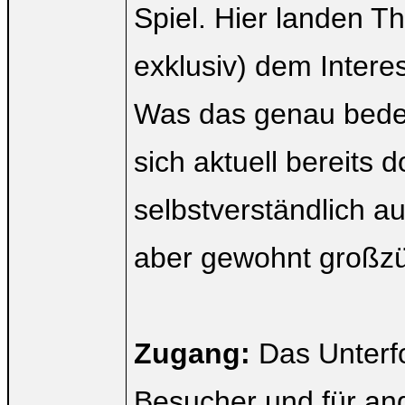
Spiel. Hier landen 
exklusiv) dem Intere
Was das genau bedeut
sich aktuell bereits 
selbstverständlich a
aber gewohnt großzü
Zugang:
Das Unterf
Besucher und für ang