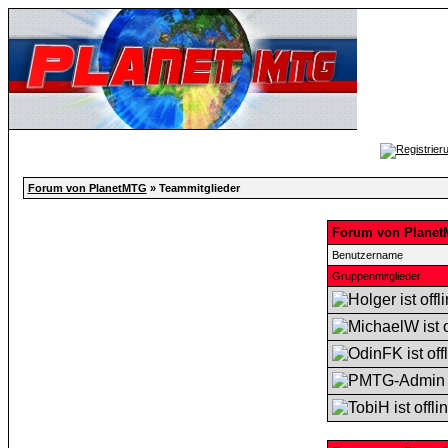
Forum von PlanetMTG
» Teammitglieder
Forum von Planet
Benutzername
Gruppenmitglieder