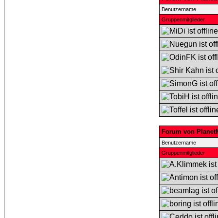
Benutzername
Gruppenmitglieder
Forum von Planet
Benutzername
Gruppenmitglieder