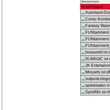
Benutzername
Gruppenmitglieder