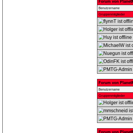
Forum von Planet
Benutzername
Gruppenmitglieder
Forum von Planet
Benutzername
Gruppenmitglieder
Forum von Planet