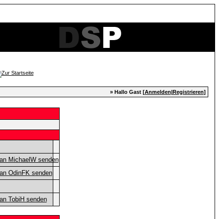
» Hallo Gast [
Anmelden
|
Registrieren
]