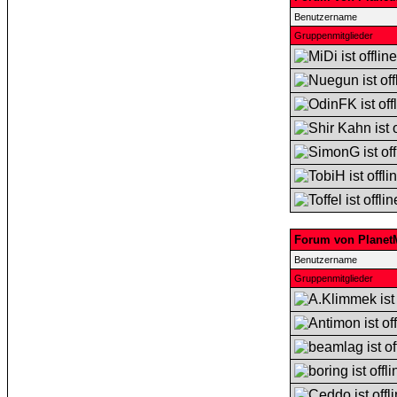
Benutzername
Gruppenmitglieder
Forum von Planet
Benutzername
Gruppenmitglieder