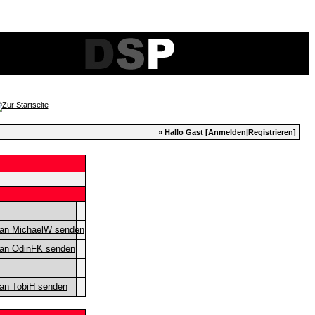
» Hallo Gast [
Anmelden
|
Registrieren
]