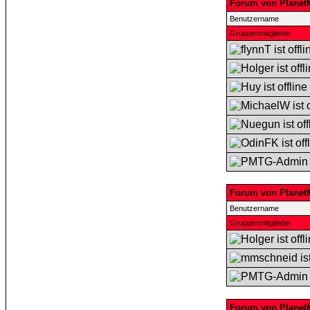
Forum von Planet
Benutzername
Gruppenmitglieder
Forum von Planet
Benutzername
Gruppenmitglieder
Forum von Planet