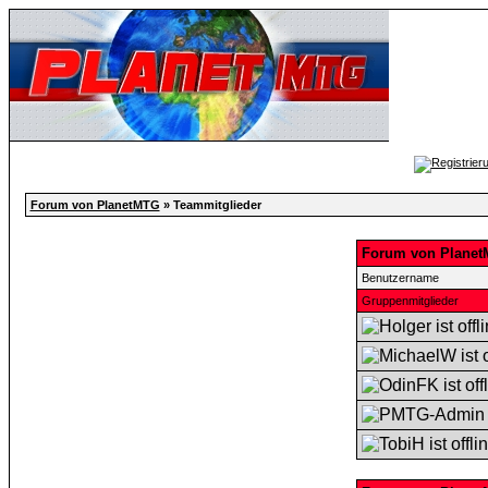
Forum von PlanetMTG
» Teammitglieder
Forum von Planet
Benutzername
Gruppenmitglieder