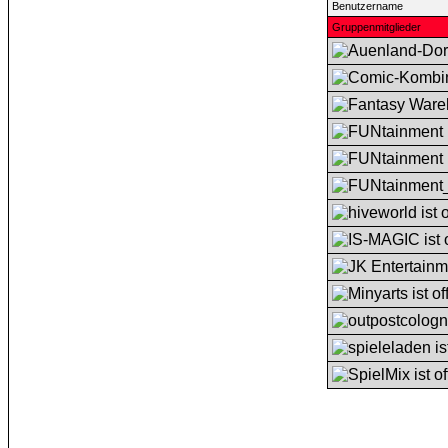
Benutzername
Gruppenmitglieder