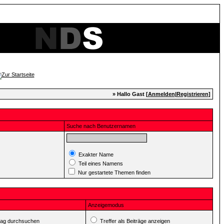
» Hallo Gast [
Anmelden
|
Registrieren
]
Suche nach Benutzernamen
Exakter Name
Teil eines Namens
Nur gestartete Themen finden
Anzeigemodus
ag durchsuchen
Treffer als Beiträge anzeigen