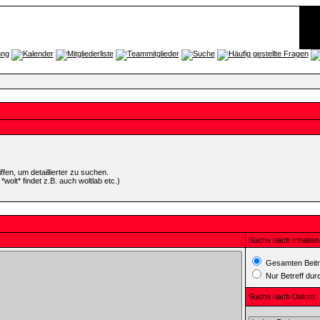
en, um detaillierter zu suchen.
wolt* findet z.B. auch woltlab etc.)
Suche nach Inhalten
Gesamten Beitr
Nur Betreff du
Suche nach Datum