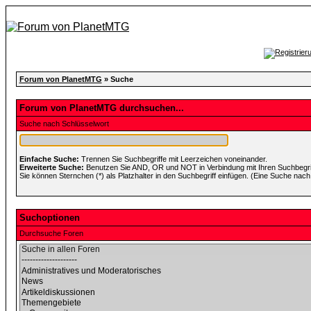
Forum von PlanetMTG
» Suche
Forum von PlanetMTG durchsuchen...
Suche nach Schlüsselwort
Einfache Suche:
Trennen Sie Suchbegriffe mit Leerzeichen voneinander.
Erweiterte Suche:
Benutzen Sie AND, OR und NOT in Verbindung mit Ihren Suchbegriff
Sie können Sternchen (*) als Platzhalter in den Suchbegriff einfügen. (Eine Suche nach *
Suchoptionen
Durchsuche Foren