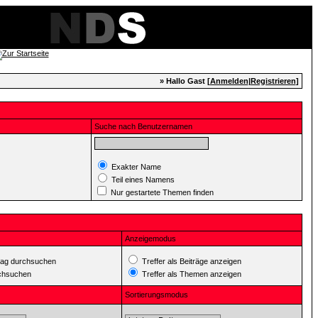
» Hallo Gast [
Anmelden
|
Registrieren
]
Suche nach Benutzernamen
Exakter Name
Teil eines Namens
Nur gestartete Themen finden
Anzeigemodus
ag durchsuchen
Treffer als Beiträge anzeigen
rchsuchen
Treffer als Themen anzeigen
Sortierungsmodus