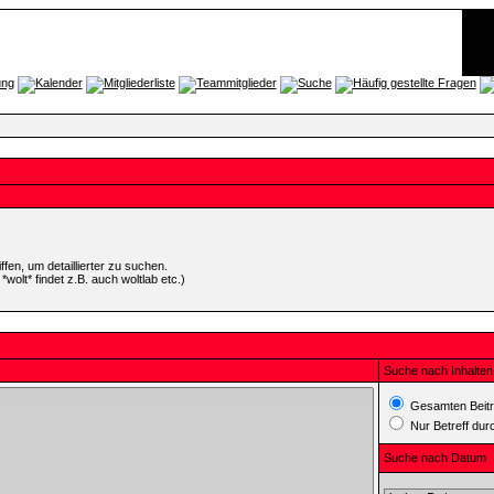
en, um detaillierter zu suchen.
wolt* findet z.B. auch woltlab etc.)
Suche nach Inhalten
Gesamten Beitr
Nur Betreff du
Suche nach Datum