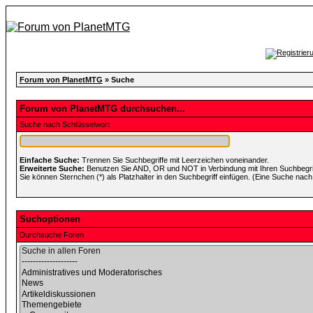
Forum von PlanetMTG
» Suche
Forum von PlanetMTG durchsuchen...
Suche nach Schlüsselwort
Einfache Suche:
Trennen Sie Suchbegriffe mit Leerzeichen voneinander.
Erweiterte Suche:
Benutzen Sie AND, OR und NOT in Verbindung mit Ihren Suchbegriff
Sie können Sternchen (*) als Platzhalter in den Suchbegriff einfügen. (Eine Suche nach *
Suchoptionen
Durchsuche Foren