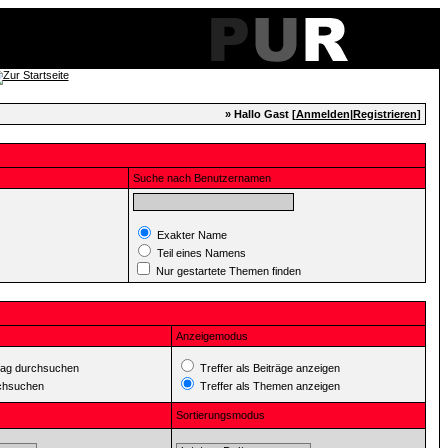
» Hallo Gast [
Anmelden
|
Registrieren
]
Suche nach Benutzernamen
Exakter Name
Teil eines Namens
Nur gestartete Themen finden
Anzeigemodus
ag durchsuchen
Treffer als Beiträge anzeigen
rchsuchen
Treffer als Themen anzeigen
Sortierungsmodus