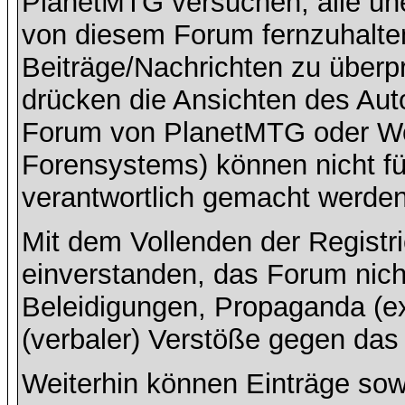
PlanetMTG versuchen, alle un
von diesem Forum fernzuhalten,
Beiträge/Nachrichten zu überpr
drücken die Ansichten des Aut
Forum von PlanetMTG oder Wo
Forensystems) können nicht für
verantwortlich gemacht werden
Mit dem Vollenden der Registri
einverstanden, das Forum nich
Beleidigungen, Propaganda (ex
(verbaler) Verstöße gegen da
Weiterhin können Einträge so