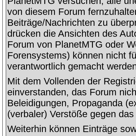
PlanetMTG versuchen, alle un
von diesem Forum fernzuhalten,
Beiträge/Nachrichten zu überpr
drücken die Ansichten des Aut
Forum von PlanetMTG oder Wo
Forensystems) können nicht für
verantwortlich gemacht werden
Mit dem Vollenden der Registri
einverstanden, das Forum nich
Beleidigungen, Propaganda (ex
(verbaler) Verstöße gegen da
Weiterhin können Einträge so