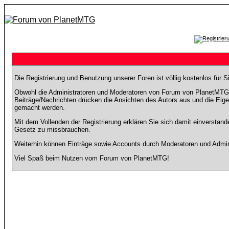
Die Registrierung und Benutzung unserer Foren ist völlig kostenlos für 
Obwohl die Administratoren und Moderatoren von Forum von PlanetMTG ve
Beiträge/Nachrichten drücken die Ansichten des Autors aus und die Eig
gemacht werden.
Mit dem Vollenden der Registrierung erklären Sie sich damit einverstand
Gesetz zu missbrauchen.
Weiterhin können Einträge sowie Accounts durch Moderatoren und Admini
Viel Spaß beim Nutzen vom Forum von PlanetMTG!