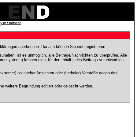
rklärungen anerkennen. Danach können Sie sich registrieren.
lten, ist es unmöglich, alle Beiträge/Nachrichten zu überprüfen. Alle
nsystems) können nicht für den Inhalt jedes Beitrags verantwortlich
xtremer) politischer Ansichten oder (verbaler) Verstöße gegen das
e weitere Begründung editiert oder gelöscht werden.