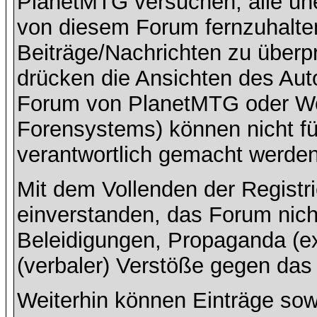
PlanetMTG versuchen, alle un
von diesem Forum fernzuhalten,
Beiträge/Nachrichten zu überpr
drücken die Ansichten des Aut
Forum von PlanetMTG oder Wo
Forensystems) können nicht für
verantwortlich gemacht werden
Mit dem Vollenden der Registri
einverstanden, das Forum nich
Beleidigungen, Propaganda (ex
(verbaler) Verstöße gegen da
Weiterhin können Einträge so