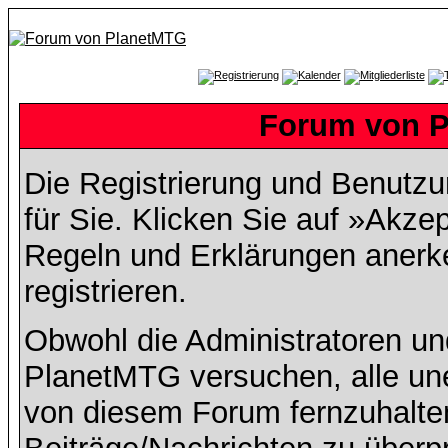
Forum von P
Die Registrierung und Benutzun
für Sie. Klicken Sie auf »Akze
Regeln und Erklärungen anerk
registrieren.
Obwohl die Administratoren u
PlanetMTG versuchen, alle un
von diesem Forum fernzuhalten,