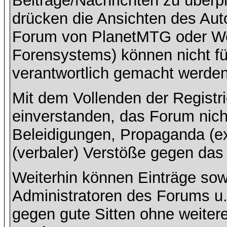
Beiträge/Nachrichten zu überpr
drücken die Ansichten des Aut
Forum von PlanetMTG oder Wo
Forensystems) können nicht für
verantwortlich gemacht werden
Mit dem Vollenden der Registri
einverstanden, das Forum nich
Beleidigungen, Propaganda (ex
(verbaler) Verstöße gegen da
Weiterhin können Einträge so
Administratoren des Forums u
gegen gute Sitten ohne weitere