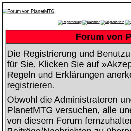
Forum von P
Die Registrierung und Benutzun
für Sie. Klicken Sie auf »Akze
Regeln und Erklärungen anerk
registrieren.
Obwohl die Administratoren u
PlanetMTG versuchen, alle un
von diesem Forum fernzuhalten,