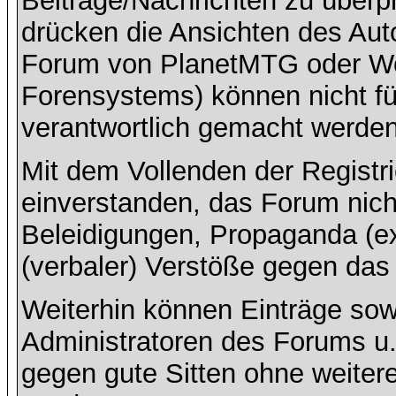
Beiträge/Nachrichten zu überpr
drücken die Ansichten des Aut
Forum von PlanetMTG oder Wo
Forensystems) können nicht für
verantwortlich gemacht werden
Mit dem Vollenden der Registri
einverstanden, das Forum nich
Beleidigungen, Propaganda (ex
(verbaler) Verstöße gegen da
Weiterhin können Einträge so
Administratoren des Forums u
gegen gute Sitten ohne weitere