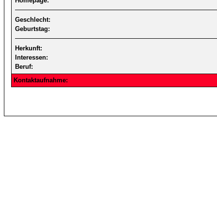
Homepage:
Geschlecht:
Geburtstag:
Herkunft:
Interessen:
Beruf:
Kontaktaufnahme: