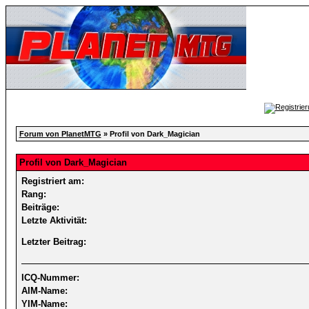
Forum von PlanetMTG
» Profil von Dark_Magician
Profil von Dark_Magician
Registriert am:
Rang:
Beiträge:
Letzte Aktivität:
Letzter Beitrag:
ICQ-Nummer:
AIM-Name:
YIM-Name: