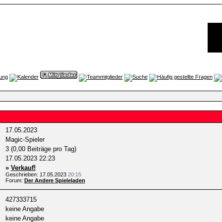
17.05.2023
Magic-Spieler
3 (0,00 Beiträge pro Tag)
17.05.2023
22:23
»
Verkauf!
Geschrieben: 17.05.2023
20:15
Forum:
Der Andere Spieleladen
427333715
keine Angabe
keine Angabe