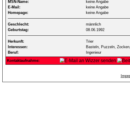
MSN-Name:
keine Angabe
E-Mail:
keine Angabe
Homepage:
keine Angabe
Geschlecht:
männlich
Geburtstag:
08.06.1992
Herkunft:
Trier
Interessen:
Basteln, Puzzeln, Zocken
Beruf:
Ingenieur
Kontaktaufnahme:
Impr