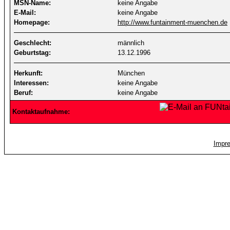
MSN-Name:
keine Angabe
E-Mail:
keine Angabe
Homepage:
http://www.funtainment-muenchen.de
Geschlecht:
männlich
Geburtstag:
13.12.1996
Herkunft:
München
Interessen:
keine Angabe
Beruf:
keine Angabe
Kontaktaufnahme:
Impr