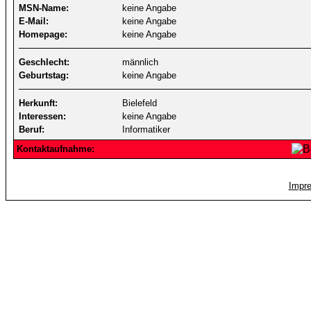
MSN-Name:
keine Angabe
E-Mail:
keine Angabe
Homepage:
keine Angabe
Geschlecht:
männlich
Geburtstag:
keine Angabe
Herkunft:
Bielefeld
Interessen:
keine Angabe
Beruf:
Informatiker
Kontaktaufnahme:
Impr