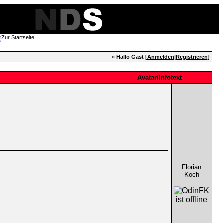
» Hallo Gast [
Anmelden
|
Registrieren
]
Avatar/Infotext
Florian
Koch