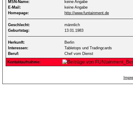
MSN-Name:
keine Angabe
E-Mail:
keine Angabe
Homepage:
http://www.funtainment.de
Geschlecht:
männlich
Geburtstag:
13.01.1983
Herkunft:
Berlin
Interessen:
Tabletops und Tradingcards
Beruf:
Chef vom Dienst
Kontaktaufnahme:
Impr