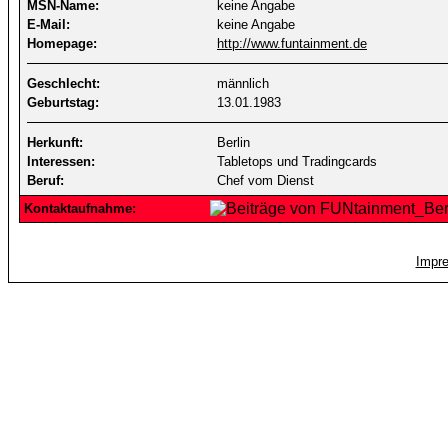
MSN-Name:
keine Angabe
E-Mail:
keine Angabe
Homepage:
http://www.funtainment.de
Geschlecht:
männlich
Geburtstag:
13.01.1983
Herkunft:
Berlin
Interessen:
Tabletops und Tradingcards
Beruf:
Chef vom Dienst
Kontaktaufnahme:
Impr