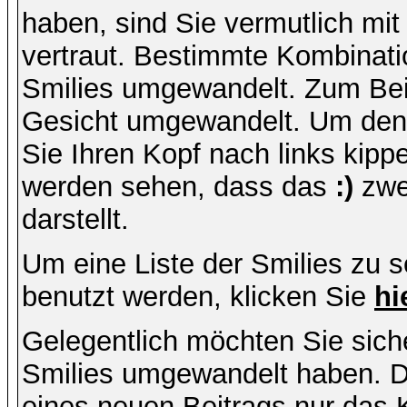
haben, sind Sie vermutlich mi
vertraut. Bestimmte Kombinati
Smilies umgewandelt. Zum Bei
Gesicht umgewandelt. Um den
Sie Ihren Kopf nach links kipp
werden sehen, dass das
:)
zwe
darstellt.
Um eine Liste der Smilies zu 
benutzt werden, klicken Sie
hi
Gelegentlich möchten Sie siche
Smilies umgewandelt haben. D
eines neuen Beitrags nur das 