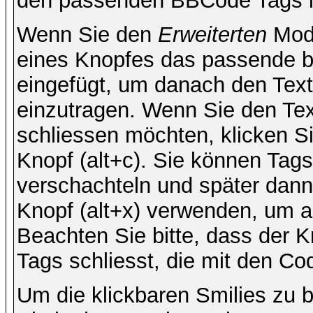
den passenden BBCode Tags in 
Wenn Sie den
Erweiterten
Modu
eines Knopfes das passende b
eingefügt, um danach den Text
einzutragen. Wenn Sie den Te
schliessen möchten, klicken S
Knopf (alt+c). Sie können Tag
verschachteln und später dan
Knopf (alt+x) verwenden, um al
Beachten Sie bitte, dass der Kn
Tags schliesst, die mit den Co
Um die klickbaren Smilies zu b