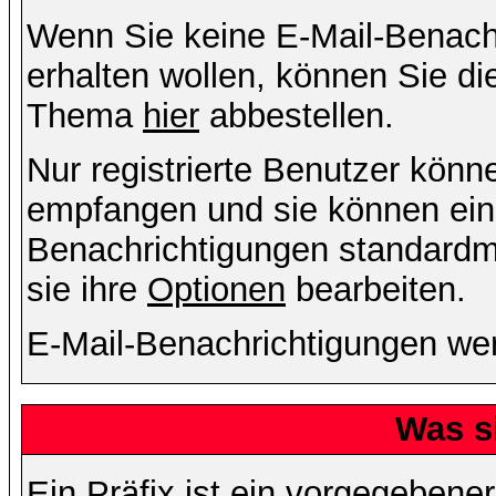
Wenn Sie keine E-Mail-Benac
erhalten wollen, können Sie di
Thema
hier
abbestellen.
Nur registrierte Benutzer kön
empfangen und sie können eins
Benachrichtigungen standard
sie ihre
Optionen
bearbeiten.
E-Mail-Benachrichtigungen we
Was s
Ein Präfix ist ein vorgegebene