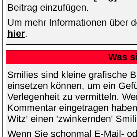
Beitrag einzufügen.
Um mehr Informationen über d
hier
.
Was s
Smilies sind kleine grafische Bi
einsetzen können, um ein Gefüh
Verlegenheit zu vermitteln. We
Kommentar eingetragen haben, 
Witz' einen 'zwinkernden' Smil
Wenn Sie schonmal E-Mail- od