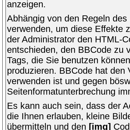
anzeigen.
Abhängig von den Regeln des
verwenden, um diese Effekte z
der Administrator den HTML-C
entschieden, den BBCode zu v
Tags, die Sie benutzen können,
produzieren. BBCode hat den Vo
verwenden ist und gegen böswi
Seitenformatunterbrechung imm
Es kann auch sein, dass der A
die Ihnen erlauben, kleine Bil
übermitteln und den
[img]
Code