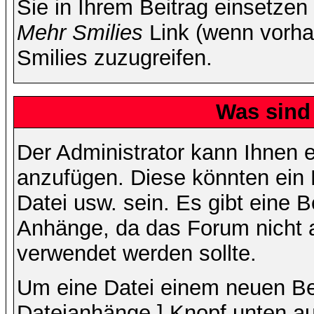
Sie in Ihrem Beitrag einsetzen
Mehr Smilies
Link (wenn vorhan
Smilies zuzugreifen.
Was sind
Der Administrator kann Ihnen 
anzufügen. Diese könnten ein B
Datei usw. sein. Es gibt eine 
Anhänge, da das Forum nicht al
verwendet werden sollte.
Um eine Datei einem neuen Bei
Dateianhänge ] Knopf unten auf