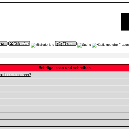
Beiträge lesen und schreiben
gen benutzen kann?