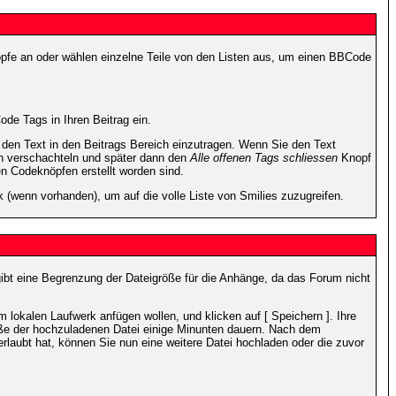
nöpfe an oder wählen einzelne Teile von den Listen aus, um einen BBCode
de Tags in Ihren Beitrag ein.
en Text in den Beitrags Bereich einzutragen. Wenn Sie den Text
h verschachteln und später dann den
Alle offenen Tags schliessen
Knopf
en Codeknöpfen erstellt worden sind.
 (wenn vorhanden), um auf die volle Liste von Smilies zuzugreifen.
gibt eine Begrenzung der Dateigröße für die Anhänge, da das Forum nicht
 lokalen Laufwerk anfügen wollen, und klicken auf [ Speichern ]. Ihre
öße der hochzuladenen Datei einige Minunten dauern. Nach dem
rlaubt hat, können Sie nun eine weitere Datei hochladen oder die zuvor