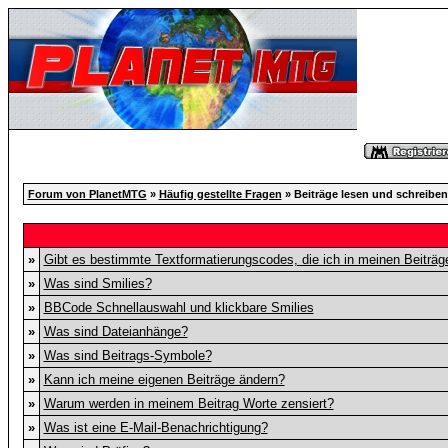
Forum von PlanetMTG
»
Häufig gestellte Fragen
» Beiträge lesen und schreiben
»
Gibt es bestimmte Textformatierungscodes, die ich in meinen Beiträ
»
Was sind Smilies?
»
BBCode Schnellauswahl und klickbare Smilies
»
Was sind Dateianhänge?
»
Was sind Beitrags-Symbole?
»
Kann ich meine eigenen Beiträge ändern?
»
Warum werden in meinem Beitrag Worte zensiert?
»
Was ist eine E-Mail-Benachrichtigung?