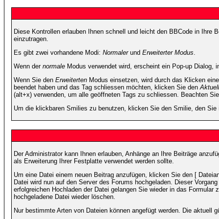
Diese Kontrollen erlauben Ihnen schnell und leicht den BBCode in Ihre 
einzutragen.
Es gibt zwei vorhandene Modi:
Normaler
und
Erweiterter Modus
.
Wenn der
normale
Modus verwendet wird, erscheint ein Pop-up Dialog, in
Wenn Sie den
Erweiterten
Modus einsetzen, wird durch das Klicken eine
beendet haben und das Tag schliessen möchten, klicken Sie den
Aktuel
(alt+x) verwenden, um alle geöffneten Tags zu schliessen. Beachten Sie b
Um die klickbaren Smilies zu benutzen, klicken Sie den Smilie, den Sie
Der Administrator kann Ihnen erlauben, Anhänge an Ihre Beiträge anzufü
als Erweiterung Ihrer Festplatte verwendet werden sollte.
Um eine Datei einem neuen Beitrag anzufügen, klicken Sie den [ Dateianh
Datei wird nun auf den Server des Forums hochgeladen. Dieser Vorgang 
erfolgreichen Hochladen der Datei gelangen Sie wieder in das Formular 
hochgeladene Datei wieder löschen.
Nur bestimmte Arten von Dateien können angefügt werden. Die aktuell g