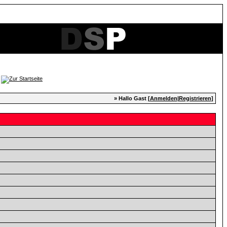
» Hallo Gast [
Anmelden
|
Registrieren
]