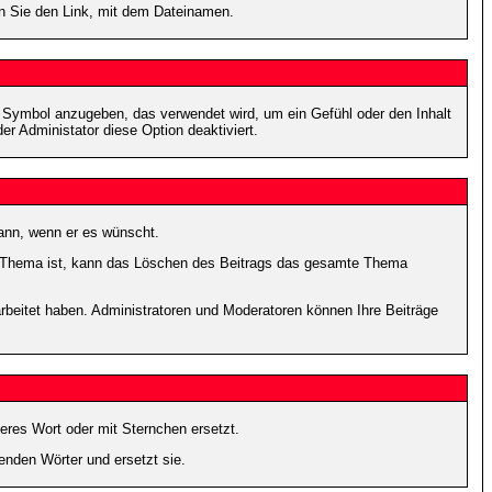
en Sie den Link, mit dem Dateinamen.
s Symbol anzugeben, das verwendet wird, um ein Gefühl oder den Inhalt
er Administator diese Option deaktiviert.
kann, wenn er es wünscht.
im Thema ist, kann das Löschen des Beitrags das gesamte Thema
rbeitet haben. Administratoren und Moderatoren können Ihre Beiträge
eres Wort oder mit Sternchen ersetzt.
enden Wörter und ersetzt sie.