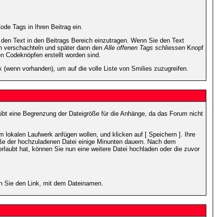
de Tags in Ihren Beitrag ein.
en Text in den Beitrags Bereich einzutragen. Wenn Sie den Text
h verschachteln und später dann den
Alle offenen Tags schliessen
Knopf
en Codeknöpfen erstellt worden sind.
 (wenn vorhanden), um auf die volle Liste von Smilies zuzugreifen.
gibt eine Begrenzung der Dateigröße für die Anhänge, da das Forum nicht
 lokalen Laufwerk anfügen wollen, und klicken auf [ Speichern ]. Ihre
öße der hochzuladenen Datei einige Minunten dauern. Nach dem
rlaubt hat, können Sie nun eine weitere Datei hochladen oder die zuvor
en Sie den Link, mit dem Dateinamen.