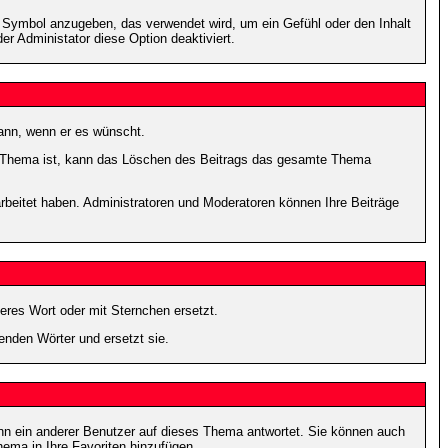
s Symbol anzugeben, das verwendet wird, um ein Gefühl oder den Inhalt
er Administator diese Option deaktiviert.
kann, wenn er es wünscht.
im Thema ist, kann das Löschen des Beitrags das gesamte Thema
rbeitet haben. Administratoren und Moderatoren können Ihre Beiträge
eres Wort oder mit Sternchen ersetzt.
enden Wörter und ersetzt sie.
nn ein anderer Benutzer auf dieses Thema antwortet. Sie können auch
ema in Ihre Favoriten hinzufügen.