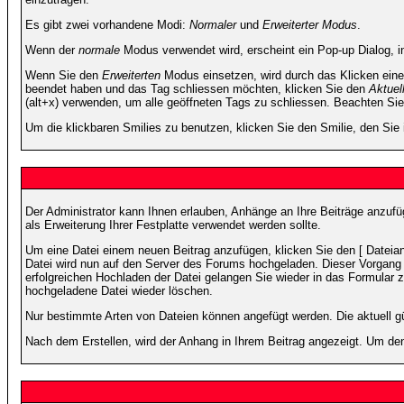
Es gibt zwei vorhandene Modi:
Normaler
und
Erweiterter Modus
.
Wenn der
normale
Modus verwendet wird, erscheint ein Pop-up Dialog, in
Wenn Sie den
Erweiterten
Modus einsetzen, wird durch das Klicken eine
beendet haben und das Tag schliessen möchten, klicken Sie den
Aktuel
(alt+x) verwenden, um alle geöffneten Tags zu schliessen. Beachten Sie b
Um die klickbaren Smilies zu benutzen, klicken Sie den Smilie, den Sie
Der Administrator kann Ihnen erlauben, Anhänge an Ihre Beiträge anzufü
als Erweiterung Ihrer Festplatte verwendet werden sollte.
Um eine Datei einem neuen Beitrag anzufügen, klicken Sie den [ Dateianh
Datei wird nun auf den Server des Forums hochgeladen. Dieser Vorgang 
erfolgreichen Hochladen der Datei gelangen Sie wieder in das Formular 
hochgeladene Datei wieder löschen.
Nur bestimmte Arten von Dateien können angefügt werden. Die aktuell g
Nach dem Erstellen, wird der Anhang in Ihrem Beitrag angezeigt. Um den