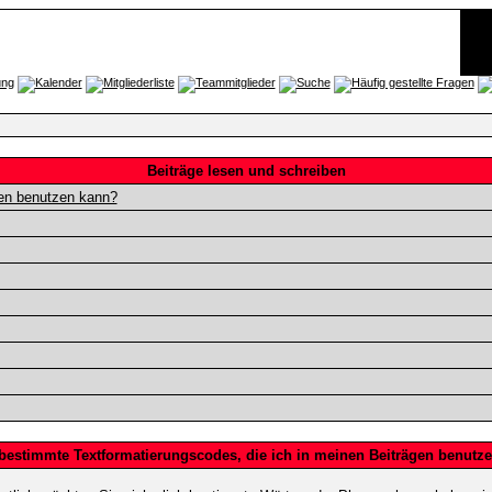
Beiträge lesen und schreiben
gen benutzen kann?
 bestimmte Textformatierungscodes, die ich in meinen Beiträgen benutz