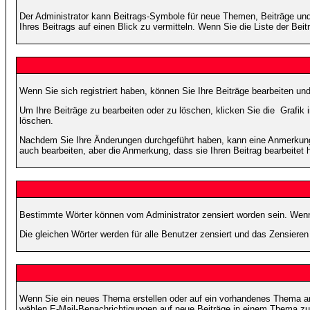
Der Administrator kann Beitrags-Symbole für neue Themen, Beiträge und 
Ihres Beitrags auf einen Blick zu vermitteln. Wenn Sie die Liste der Bei
Wenn Sie sich registriert haben, können Sie Ihre Beiträge bearbeiten u
Um Ihre Beiträge zu bearbeiten oder zu löschen, klicken Sie die
Grafik 
löschen.
Nachdem Sie Ihre Änderungen durchgeführt haben, kann eine Anmerkung e
auch bearbeiten, aber die Anmerkung, dass sie Ihren Beitrag bearbeitet 
Bestimmte Wörter können vom Administrator zensiert worden sein. Wenn I
Die gleichen Wörter werden für alle Benutzer zensiert und das Zensiere
Wenn Sie ein neues Thema erstellen oder auf ein vorhandenes Thema ant
wählen E-Mail-Benachrichtigungen auf neue Beiträge in einem Thema zu 