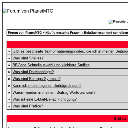
Forum von PlanetMTG
»
Häufig gestellte Fragen
» Beiträge lesen und schreiben
»
Gibt es bestimmte Textformatierungscodes, die ich in meinen Beiträ
»
Was sind Smilies?
»
BBCode Schnellauswahl und klickbare Smilies
»
Was sind Dateianhänge?
»
Was sind Beitrags-Symbole?
»
Kann ich meine eigenen Beiträge ändern?
»
Warum werden in meinem Beitrag Worte zensiert?
»
Was ist eine E-Mail-Benachrichtigung?
»
Was sind Präfixe?
Gibt es