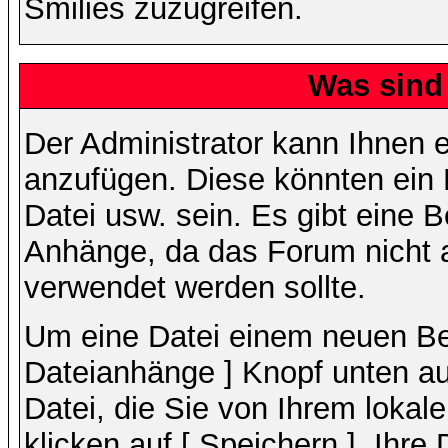
Smilies zuzugreifen.
Was sind
Der Administrator kann Ihnen 
anzufügen. Diese könnten ein B
Datei usw. sein. Es gibt eine 
Anhänge, da das Forum nicht al
verwendet werden sollte.
Um eine Datei einem neuen Bei
Dateianhänge ] Knopf unten auf
Datei, die Sie von Ihrem lokal
klicken auf [ Speichern ]. Ihre