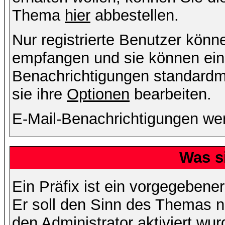
Thema
hier
abbestellen.
Nur registrierte Benutzer kön
empfangen und sie können eins
Benachrichtigungen standard
sie ihre
Optionen
bearbeiten.
E-Mail-Benachrichtigungen we
Was s
Ein Präfix ist ein vorgegebene
Er soll den Sinn des Themas n
den Administrator aktiviert wu