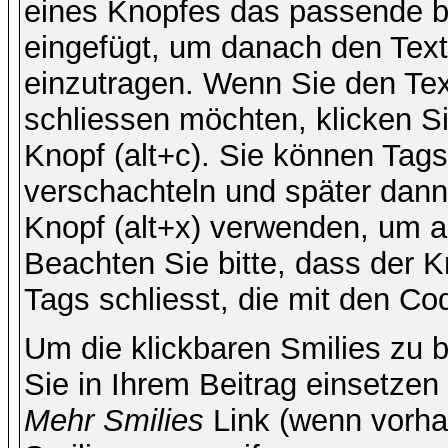
eines Knopfes das passende b
eingefügt, um danach den Text
einzutragen. Wenn Sie den Te
schliessen möchten, klicken S
Knopf (alt+c). Sie können Tag
verschachteln und später dan
Knopf (alt+x) verwenden, um al
Beachten Sie bitte, dass der Kn
Tags schliesst, die mit den Co
Um die klickbaren Smilies zu b
Sie in Ihrem Beitrag einsetzen
Mehr Smilies
Link (wenn vorhan