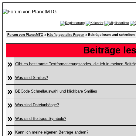
Forum von PlanetMTG
»
Häufig gestellte Fragen
» Beiträge lesen und schreiben
Beiträge le
»
Gibt es bestimmte Textformatierungscodes, die ich in meinen Beitr
»
Was sind Smilies?
»
BBCode Schnellauswahl und klickbare Smilies
»
Was sind Dateianhänge?
»
Was sind Beitrags-Symbole?
»
Kann ich meine eigenen Beiträge ändern?