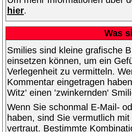
hier
.
Was s
Smilies sind kleine grafische Bi
einsetzen können, um ein Gefüh
Verlegenheit zu vermitteln. We
Kommentar eingetragen haben, 
Witz' einen 'zwinkernden' Smil
Wenn Sie schonmal E-Mail- od
haben, sind Sie vermutlich mi
vertraut. Bestimmte Kombinati