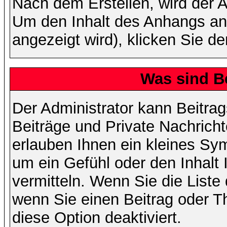
Nach dem Erstellen, wird der 
Um den Inhalt des Anhangs anz
angezeigt wird), klicken Sie d
Was sind B
Der Administrator kann Beitr
Beiträge und Private Nachricht
erlauben Ihnen ein kleines Sy
um ein Gefühl oder den Inhalt 
vermitteln. Wenn Sie die Liste
wenn Sie einen Beitrag oder Th
diese Option deaktiviert.