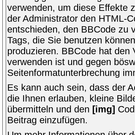
verwenden, um diese Effekte z
der Administrator den HTML-C
entschieden, den BBCode zu v
Tags, die Sie benutzen können,
produzieren. BBCode hat den Vo
verwenden ist und gegen böswi
Seitenformatunterbrechung imm
Es kann auch sein, dass der A
die Ihnen erlauben, kleine Bil
übermitteln und den
[img]
Code
Beitrag einzufügen.
Um mehr Informationen über d