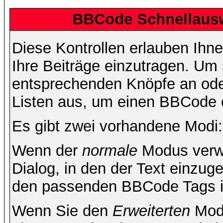
BBCode Schnellausw
Diese Kontrollen erlauben Ihn
Ihre Beiträge einzutragen. Um 
entsprechenden Knöpfe an oder
Listen aus, um einen BBCode 
Es gibt zwei vorhandene Modi
Wenn der
normale
Modus verwe
Dialog, in den der Text einzuge
den passenden BBCode Tags in 
Wenn Sie den
Erweiterten
Modu