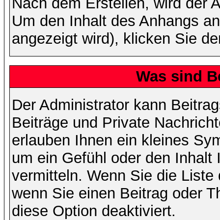
Nach dem Erstellen, wird der 
Um den Inhalt des Anhangs anz
angezeigt wird), klicken Sie d
Was sind B
Der Administrator kann Beitr
Beiträge und Private Nachricht
erlauben Ihnen ein kleines Sy
um ein Gefühl oder den Inhalt 
vermitteln. Wenn Sie die Liste
wenn Sie einen Beitrag oder Th
diese Option deaktiviert.