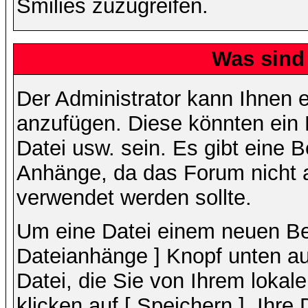
Smilies zuzugreifen.
Was sind
Der Administrator kann Ihnen 
anzufügen. Diese könnten ein B
Datei usw. sein. Es gibt eine 
Anhänge, da das Forum nicht al
verwendet werden sollte.
Um eine Datei einem neuen Bei
Dateianhänge ] Knopf unten auf
Datei, die Sie von Ihrem lokal
klicken auf [ Speichern ]. Ihre