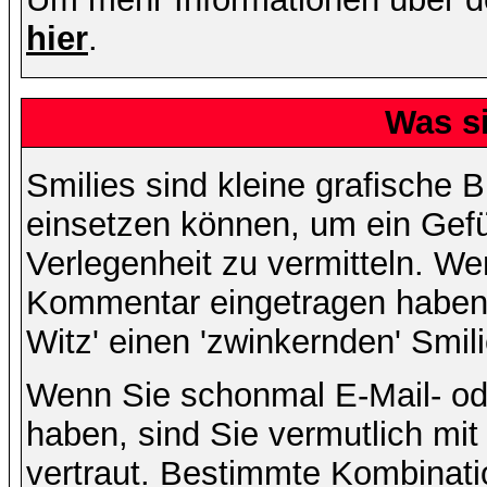
hier
.
Was s
Smilies sind kleine grafische Bi
einsetzen können, um ein Gefüh
Verlegenheit zu vermitteln. We
Kommentar eingetragen haben, 
Witz' einen 'zwinkernden' Smil
Wenn Sie schonmal E-Mail- od
haben, sind Sie vermutlich mi
vertraut. Bestimmte Kombinati