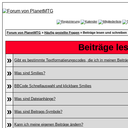
Forum von PlanetMTG
»
Häufig gestellte Fragen
» Beiträge lesen und schreiben
Beiträge le
»
Gibt es bestimmte Textformatierungscodes, die ich in meinen Beitr
»
Was sind Smilies?
»
BBCode Schnellauswahl und klickbare Smilies
»
Was sind Dateianhänge?
»
Was sind Beitrags-Symbole?
»
Kann ich meine eigenen Beiträge ändern?