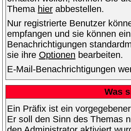
Thema
hier
abbestellen.
Nur registrierte Benutzer kön
empfangen und sie können eins
Benachrichtigungen standard
sie ihre
Optionen
bearbeiten.
E-Mail-Benachrichtigungen we
Was s
Ein Präfix ist ein vorgegebene
Er soll den Sinn des Themas n
den Administrator aktiviert wu