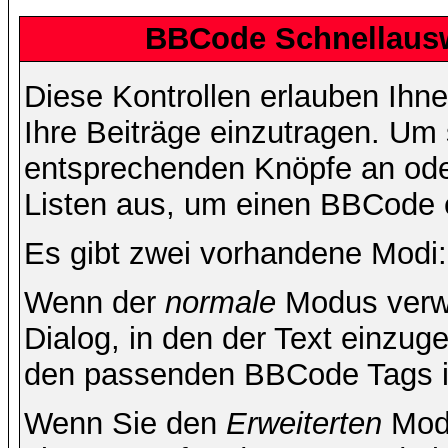
BBCode Schnellausw
Diese Kontrollen erlauben Ihn
Ihre Beiträge einzutragen. Um 
entsprechenden Knöpfe an oder
Listen aus, um einen BBCode 
Es gibt zwei vorhandene Modi
Wenn der
normale
Modus verwe
Dialog, in den der Text einzuge
den passenden BBCode Tags in 
Wenn Sie den
Erweiterten
Modu