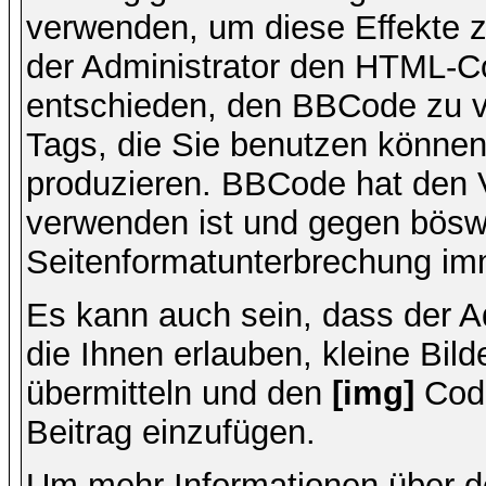
verwenden, um diese Effekte z
der Administrator den HTML-C
entschieden, den BBCode zu v
Tags, die Sie benutzen können,
produzieren. BBCode hat den Vo
verwenden ist und gegen böswi
Seitenformatunterbrechung imm
Es kann auch sein, dass der A
die Ihnen erlauben, kleine Bil
übermitteln und den
[img]
Code
Beitrag einzufügen.
Um mehr Informationen über d