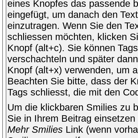
eines Knopfes das passende b
eingefügt, um danach den Text
einzutragen. Wenn Sie den Te
schliessen möchten, klicken S
Knopf (alt+c). Sie können Tag
verschachteln und später dan
Knopf (alt+x) verwenden, um al
Beachten Sie bitte, dass der Kn
Tags schliesst, die mit den Co
Um die klickbaren Smilies zu b
Sie in Ihrem Beitrag einsetzen
Mehr Smilies
Link (wenn vorhan