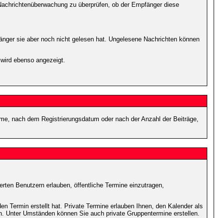
r Nachrichtenüberwachung zu überprüfen, ob der Empfänger diese
fänger sie aber noch nicht gelesen hat. Ungelesene Nachrichten können
 wird ebenso angezeigt.
name, nach dem Registrierungsdatum oder nach der Anzahl der Beiträge,
ierten Benutzern erlauben, öffentliche Termine einzutragen,
en Termin erstellt hat. Private Termine erlauben Ihnen, den Kalender als
n. Unter Umständen können Sie auch private Gruppentermine erstellen.