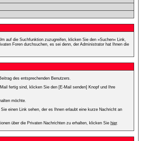
m auf die Suchfunktion zuzugreifen, klicken Sie den »Suchen« Link,
vaten Foren durchsuchen, es sei denn, der Administrator hat Ihnen die
Beitrag des entsprechenden Benutzers.
ail fertig sind, klicken Sie den [E-Mail senden] Knopf und Ihre
halten möchte.
ie einen Link sehen, der es Ihnen erlaubt eine kurze Nachricht an
en über die Privaten Nachrichten zu erhalten, klicken Sie
hier
.