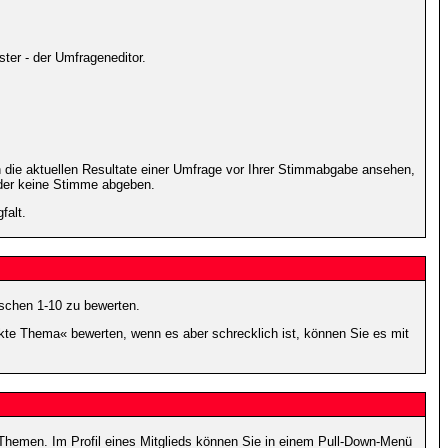
ter - der Umfrageneditor.
 die aktuellen Resultate einer Umfrage vor Ihrer Stimmabgabe ansehen,
oder keine Stimme abgeben.
falt.
schen 1-10 zu bewerten.
nkte Thema« bewerten, wenn es aber schrecklich ist, können Sie es mit
n Themen. Im Profil eines Mitglieds können Sie in einem Pull-Down-Menü