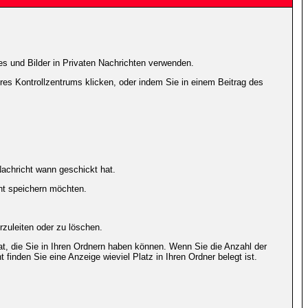
es und Bilder in Privaten Nachrichten verwenden.
Ihres Kontrollzentrums klicken, oder indem Sie in einem Beitrag des
achricht wann geschickt hat.
ht speichern möchten.
zuleiten oder zu löschen.
at, die Sie in Ihren Ordnern haben können. Wenn Sie die Anzahl der
finden Sie eine Anzeige wieviel Platz in Ihren Ordner belegt ist.