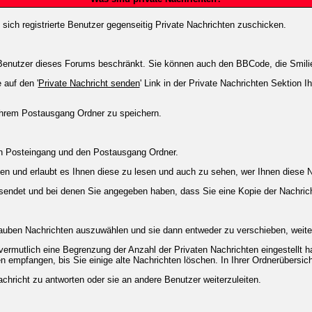
 sich registrierte Benutzer gegenseitig Private Nachrichten zuschicken.
ie Benutzer dieses Forums beschränkt. Sie können auch den BBCode, die Smili
 auf den '
Private Nachricht senden
' Link in der Private Nachrichten Sektion 
 Ihrem Postausgang Ordner zu speichern.
en Posteingang und den Postausgang Ordner.
en und erlaubt es Ihnen diese zu lesen und auch zu sehen, wer Ihnen diese N
gesendet und bei denen Sie angegeben haben, dass Sie eine Kopie der Nachric
lauben Nachrichten auszuwählen und sie dann entweder zu verschieben, weiter
vermutlich eine Begrenzung der Anzahl der Privaten Nachrichten eingestellt h
empfangen, bis Sie einige alte Nachrichten löschen. In Ihrer Ordnerübersicht 
chricht zu antworten oder sie an andere Benutzer weiterzuleiten.