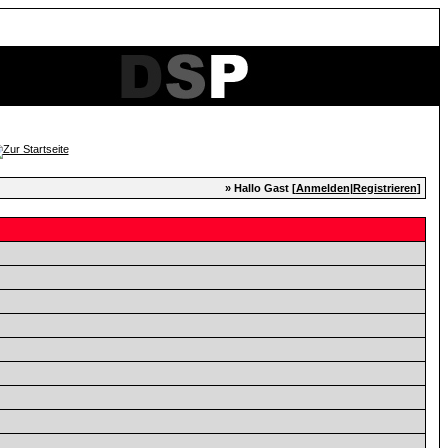
» Hallo Gast [
Anmelden
|
Registrieren
]