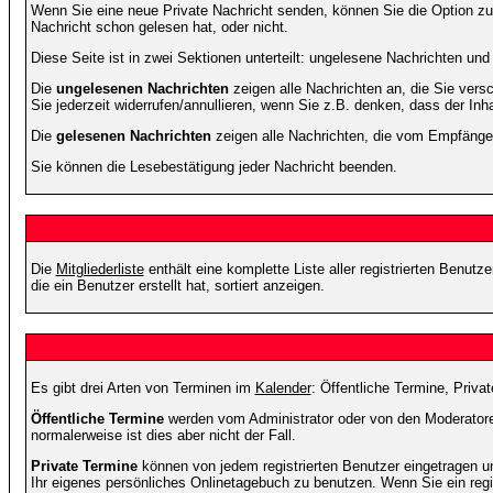
Wenn Sie eine neue Private Nachricht senden, können Sie die Option zur
Nachricht schon gelesen hat, oder nicht.
Diese Seite ist in zwei Sektionen unterteilt: ungelesene Nachrichten un
Die
ungelesenen Nachrichten
zeigen alle Nachrichten an, die Sie vers
Sie jederzeit widerrufen/annullieren, wenn Sie z.B. denken, dass der Inha
Die
gelesenen Nachrichten
zeigen alle Nachrichten, die vom Empfänger
Sie können die Lesebestätigung jeder Nachricht beenden.
Die
Mitgliederliste
enthält eine komplette Liste aller registrierten Benu
die ein Benutzer erstellt hat, sortiert anzeigen.
Es gibt drei Arten von Terminen im
Kalender
: Öffentliche Termine, Priva
Öffentliche Termine
werden vom Administrator oder von den Moderatoren
normalerweise ist dies aber nicht der Fall.
Private Termine
können von jedem registrierten Benutzer eingetragen und
Ihr eigenes persönliches Onlinetagebuch zu benutzen. Wenn Sie ein regi