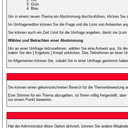
Grün
Blau
Um in einem neuen Thema ein Abstimmung durchzuführen, klicken Sie auf
Im Umfrageneditor können Sie die Frage und die Liste von Antworten an
Sie können auch ein Zeit Limit für die Umfrage angeben, damit sie (zum B
Wählen und Betrachten einer Abstimmung
Um an einer Umfrage teilzunehmen, wählen Sie eine Antwort aus, für di
indem Sie den [ Ergebnis ] Knopf anklicken. Das Teilnehmen an einer Um
Im Allgemeinen können Sie, sobald Sie in einer Umfrage gestimmt haben,
Sie können einen gekennzeichneten Bereich für die Themenbewertung au
Eine Stimme für ein Thema abzugeben, ist Ihnen völlig freigestellt, ab
nur einem Punkt bewerten.
Hat der Administrator diese Option aktiviert, können Sie andere Mitgli