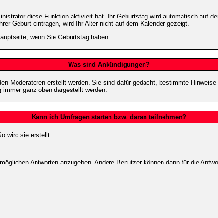
strator diese Funktion aktiviert hat. Ihr Geburtstag wird automatisch auf 
er Geburt eintragen, wird Ihr Alter nicht auf dem Kalender gezeigt.
auptseite
, wenn Sie Geburtstag haben.
Was sind Ankündigungen?
den Moderatoren erstellt werden. Sie sind dafür gedacht, bestimmte Hinweise
g immer ganz oben dargestellt werden.
Kann ich Umfragen starten bzw. daran teilnehmen?
wird sie erstellt:
on möglichen Antworten anzugeben. Andere Benutzer können dann für die Antw