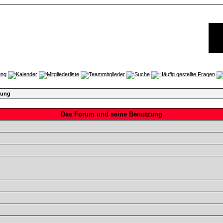
zung
Das Forum und seine Benutzung