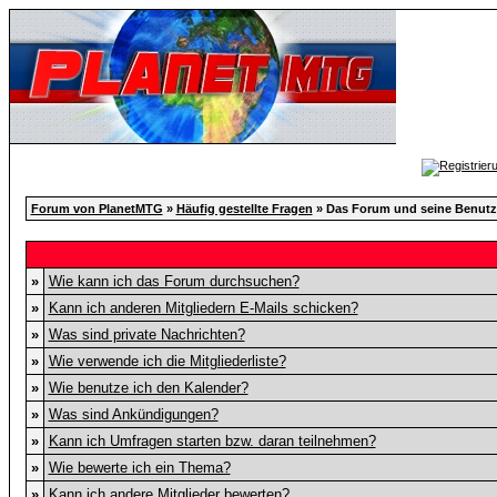
Forum von PlanetMTG
»
Häufig gestellte Fragen
» Das Forum und seine Benut
»
Wie kann ich das Forum durchsuchen?
»
Kann ich anderen Mitgliedern E-Mails schicken?
»
Was sind private Nachrichten?
»
Wie verwende ich die Mitgliederliste?
»
Wie benutze ich den Kalender?
»
Was sind Ankündigungen?
»
Kann ich Umfragen starten bzw. daran teilnehmen?
»
Wie bewerte ich ein Thema?
»
Kann ich andere Mitglieder bewerten?