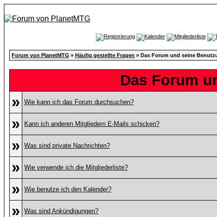
Forum von PlanetMTG
»
Häufig gestellte Fragen
» Das Forum und seine Benutz
Das Forum u
»
Wie kann ich das Forum durchsuchen?
»
Kann ich anderen Mitgliedern E-Mails schicken?
»
Was sind private Nachrichten?
»
Wie verwende ich die Mitgliederliste?
»
Wie benutze ich den Kalender?
»
Was sind Ankündigungen?