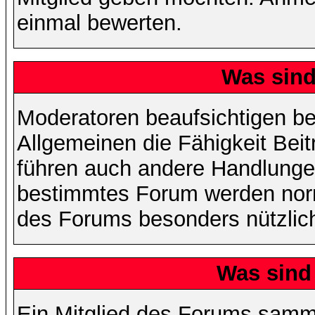
einmal bewerten.
Was sin
Moderatoren beaufsichtigen b
Allgemeinen die Fähigkeit Beit
führen auch andere Handlungen
bestimmtes Forum werden nor
des Forums besonders nützlich
Was sind
Ein Mitglied des Forums samme