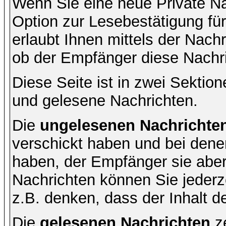
Wenn Sie eine neue Private Na
Option zur Lesebestätigung für
erlaubt Ihnen mittels der Nac
ob der Empfänger diese Nachri
Diese Seite ist in zwei Sektion
und gelesene Nachrichten.
Die
ungelesenen Nachrichte
verschickt haben und bei dene
haben, der Empfänger sie aber
Nachrichten können Sie jederze
z.B. denken, dass der Inhalt de
Die
gelesenen Nachrichten
ze