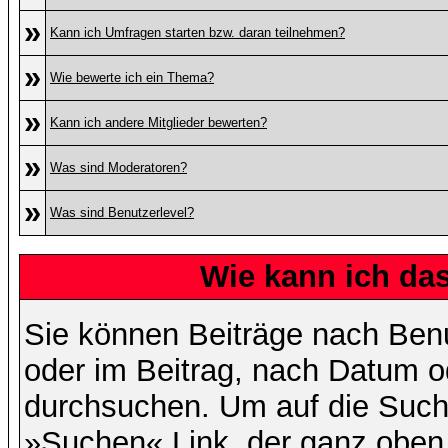
»
Kann ich Umfragen starten bzw. daran teilnehmen?
»
Wie bewerte ich ein Thema?
»
Kann ich andere Mitglieder bewerten?
»
Was sind Moderatoren?
»
Was sind Benutzerlevel?
Wie kann ich d
Sie können Beiträge nach Ben
oder im Beitrag, nach Datum 
durchsuchen. Um auf die Suchf
»Suchen« Link, der ganz oben 