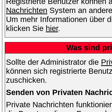
Registrierte Benutzer können
Nachrichten
System an andere
Um mehr Informationen über di
klicken Sie
hier
.
Was sind pr
Sollte der Administrator die
Pri
können sich registrierte Benut
zuschicken.
Senden von Privaten Nachri
Private Nachrichten funktionier