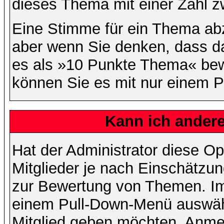
dieses Thema mit einer Zahl z
Eine Stimme für ein Thema abzug
aber wenn Sie denken, dass da
es als »10 Punkte Thema« bewe
können Sie es mit nur einem P
Kann ich andere
Hat der Administrator diese Op
Mitglieder je nach Einschätzu
zur Bewertung von Themen. Im 
einem Pull-Down-Menü auswähl
Mitglied geben möchten. Anmer