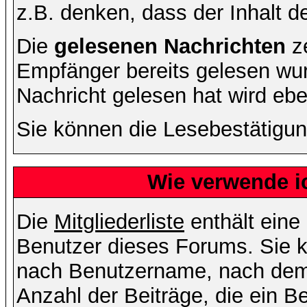
z.B. denken, dass der Inhalt de
Die
gelesenen Nachrichten
ze
Empfänger bereits gelesen wur
Nachricht gelesen hat wird eb
Sie können die Lesebestätigun
Wie verwende ic
Die
Mitgliederliste
enthält eine 
Benutzer dieses Forums. Sie k
nach Benutzername, nach dem
Anzahl der Beiträge, die ein Ben