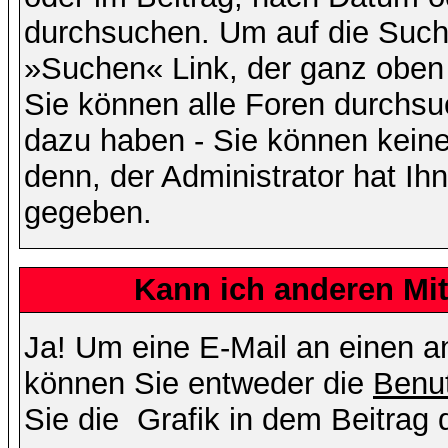
durchsuchen. Um auf die Suchf
»Suchen« Link, der ganz oben 
Sie können alle Foren durchsu
dazu haben - Sie können keine
denn, der Administrator hat I
gegeben.
Kann ich anderen Mit
Ja! Um eine E-Mail an einen a
können Sie entweder die
Benut
Sie die
Grafik in dem Beitrag