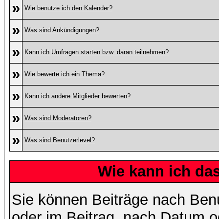
»
Wie benutze ich den Kalender?
»
Was sind Ankündigungen?
»
Kann ich Umfragen starten bzw. daran teilnehmen?
»
Wie bewerte ich ein Thema?
»
Kann ich andere Mitglieder bewerten?
»
Was sind Moderatoren?
»
Was sind Benutzerlevel?
Wie kann ich d
Sie können Beiträge nach Ben
oder im Beitrag, nach Datum 