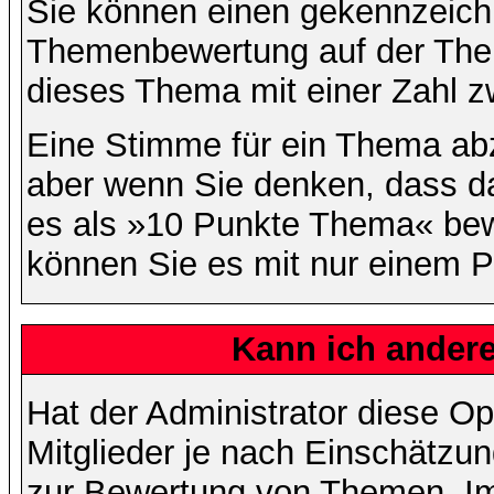
Sie können einen gekennzeichn
Themenbewertung auf der Them
dieses Thema mit einer Zahl z
Eine Stimme für ein Thema abzug
aber wenn Sie denken, dass da
es als »10 Punkte Thema« bewe
können Sie es mit nur einem P
Kann ich andere
Hat der Administrator diese Op
Mitglieder je nach Einschätzu
zur Bewertung von Themen. Im 