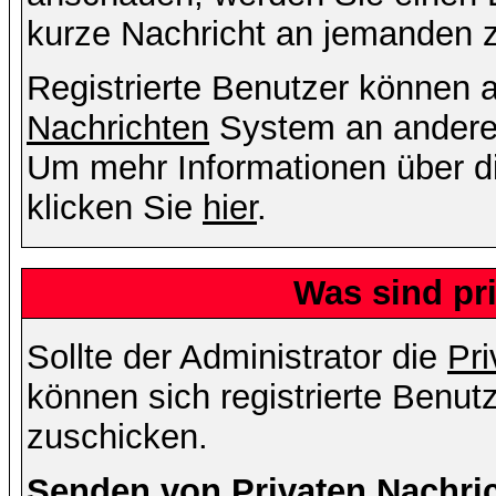
kurze Nachricht an jemanden 
Registrierte Benutzer können
Nachrichten
System an andere
Um mehr Informationen über di
klicken Sie
hier
.
Was sind pr
Sollte der Administrator die
Pri
können sich registrierte Benut
zuschicken.
Senden von Privaten Nachri