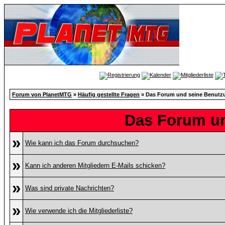
Forum von PlanetMTG
»
Häufig gestellte Fragen
» Das Forum und seine Benutz
Das Forum u
»
Wie kann ich das Forum durchsuchen?
»
Kann ich anderen Mitgliedern E-Mails schicken?
»
Was sind private Nachrichten?
»
Wie verwende ich die Mitgliederliste?