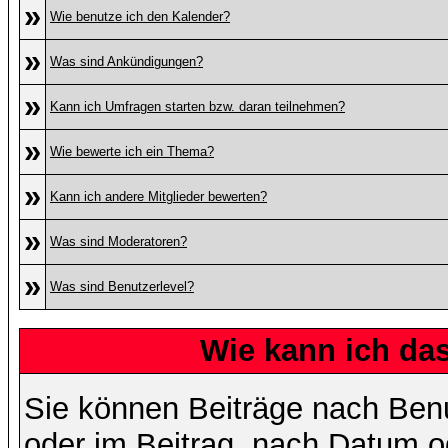
»
Wie benutze ich den Kalender?
»
Was sind Ankündigungen?
»
Kann ich Umfragen starten bzw. daran teilnehmen?
»
Wie bewerte ich ein Thema?
»
Kann ich andere Mitglieder bewerten?
»
Was sind Moderatoren?
»
Was sind Benutzerlevel?
Wie kann ich d
Sie können Beiträge nach Ben
oder im Beitrag, nach Datum 