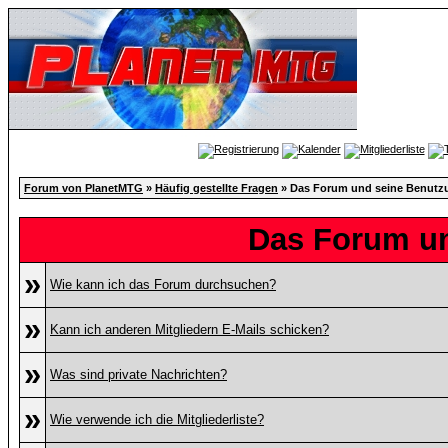
Forum von PlanetMTG
»
Häufig gestellte Fragen
» Das Forum und seine Benutz
Das Forum u
»
Wie kann ich das Forum durchsuchen?
»
Kann ich anderen Mitgliedern E-Mails schicken?
»
Was sind private Nachrichten?
»
Wie verwende ich die Mitgliederliste?