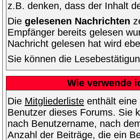
z.B. denken, dass der Inhalt de
Die
gelesenen Nachrichten
ze
Empfänger bereits gelesen wur
Nachricht gelesen hat wird eb
Sie können die Lesebestätigun
Wie verwende ic
Die
Mitgliederliste
enthält eine 
Benutzer dieses Forums. Sie k
nach Benutzername, nach dem
Anzahl der Beiträge, die ein Ben