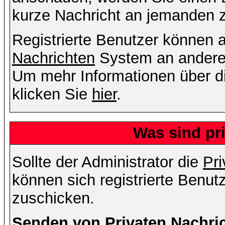
kurze Nachricht an jemanden 
Registrierte Benutzer können
Nachrichten
System an andere
Um mehr Informationen über di
klicken Sie
hier
.
Was sind pr
Sollte der Administrator die
Pri
können sich registrierte Benut
zuschicken.
Senden von Privaten Nachri