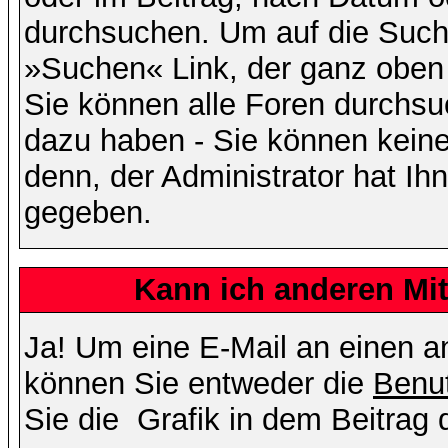
durchsuchen. Um auf die Suchf
»Suchen« Link, der ganz oben 
Sie können alle Foren durchsu
dazu haben - Sie können keine
denn, der Administrator hat I
gegeben.
Kann ich anderen Mit
Ja! Um eine E-Mail an einen a
können Sie entweder die
Benut
Sie die
Grafik in dem Beitrag