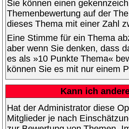
Sie können einen gekennzeichn
Themenbewertung auf der Them
dieses Thema mit einer Zahl z
Eine Stimme für ein Thema abzug
aber wenn Sie denken, dass da
es als »10 Punkte Thema« bewe
können Sie es mit nur einem P
Kann ich andere
Hat der Administrator diese Op
Mitglieder je nach Einschätzu
zur Bewertung von Themen. Im 