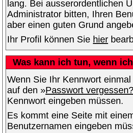
lang. Bei ausserordentlichen
Administrator bitten, Ihren Be
aber einen guten Grund angeb
Ihr Profil können Sie
hier
bearb
Was kann ich tun, wenn ic
Wenn Sie Ihr Kennwort einmal 
auf den »
Passwort vergessen
Kennwort eingeben müssen.
Es kommt eine Seite mit einem
Benutzernamen eingeben müss