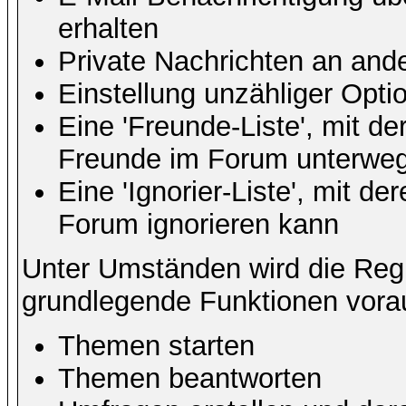
erhalten
Private Nachrichten an and
Einstellung unzähliger Opti
Eine 'Freunde-Liste', mit d
Freunde im Forum unterweg
Eine 'Ignorier-Liste', mit d
Forum ignorieren kann
Unter Umständen wird die Regi
grundlegende Funktionen vora
Themen starten
Themen beantworten