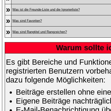
»
Was ist die Freunde-Liste und die Ignorierliste?
»
Was sind Favoriten?
»
Was sind Rangtitel und Rangzeichen?
Warum sollte i
Es gibt Bereiche und Funktion
registrierten Benutzern vorbeh
dazu folgende Möglichkeiten:
Beiträge erstellen ohne ei
Eigene Beiträge nachträglic
E-Mail-Benachrichtigung ü