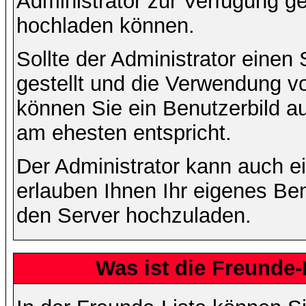
Administrator zur Verfügung ge
hochladen können.
Sollte der Administrator einen
gestellt und die Verwendung v
können Sie ein Benutzerbild au
am ehesten entspricht.
Der Administrator kann auch e
erlauben Ihnen Ihr eigenes Be
den Server hochzuladen.
Was ist die Freunde-L