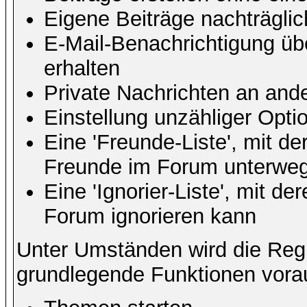
Eigene Beiträge nachträglic
E-Mail-Benachrichtigung ü
erhalten
Private Nachrichten an and
Einstellung unzähliger Opti
Eine 'Freunde-Liste', mit d
Freunde im Forum unterweg
Eine 'Ignorier-Liste', mit d
Forum ignorieren kann
Unter Umständen wird die Regi
grundlegende Funktionen vora