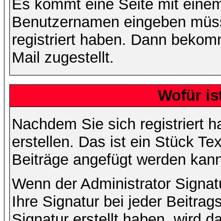
Es kommt eine Seite mit einem
Benutzernamen eingeben müss
registriert haben. Dann bekom
Mail zugestellt.
Wofür is
Nachdem Sie sich registriert h
erstellen. Das ist ein Stück T
Beiträge angefügt werden kann
Wenn der Administrator Signatu
Ihre Signatur bei jeder Beitra
Signatur erstellt haben, wird 