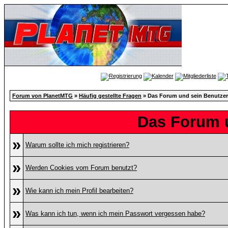
Forum von PlanetMTG
»
Häufig gestellte Fragen
» Das Forum und sein Benutzer
Das Forum 
»
Warum sollte ich mich registrieren?
»
Werden Cookies vom Forum benutzt?
»
Wie kann ich mein Profil bearbeiten?
»
Was kann ich tun, wenn ich mein Passwort vergessen habe?