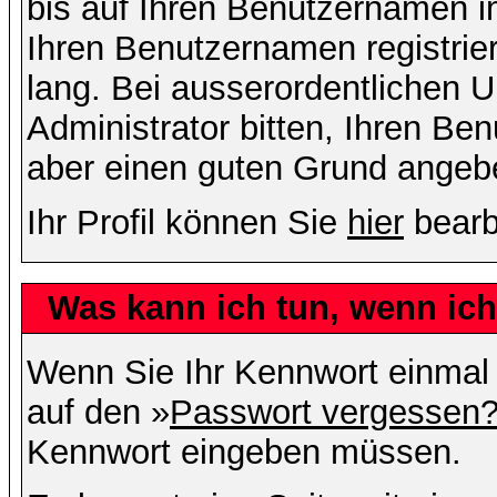
bis auf Ihren Benutzernamen i
Ihren Benutzernamen registrier
lang. Bei ausserordentlichen
Administrator bitten, Ihren Be
aber einen guten Grund angeb
Ihr Profil können Sie
hier
bearb
Was kann ich tun, wenn ic
Wenn Sie Ihr Kennwort einmal 
auf den »
Passwort vergessen
Kennwort eingeben müssen.