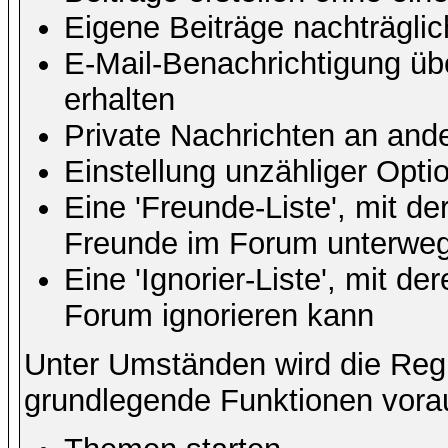
Eigene Beiträge nachträglic
E-Mail-Benachrichtigung ü
erhalten
Private Nachrichten an and
Einstellung unzähliger Opti
Eine 'Freunde-Liste', mit d
Freunde im Forum unterweg
Eine 'Ignorier-Liste', mit d
Forum ignorieren kann
Unter Umständen wird die Regi
grundlegende Funktionen vora