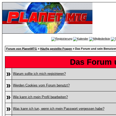
Forum von PlanetMTG
»
Häufig gestellte Fragen
» Das Forum und sein Benutzer
Das Forum 
»
Warum sollte ich mich registrieren?
»
Werden Cookies vom Forum benutzt?
»
Wie kann ich mein Profil bearbeiten?
»
Was kann ich tun, wenn ich mein Passwort vergessen habe?