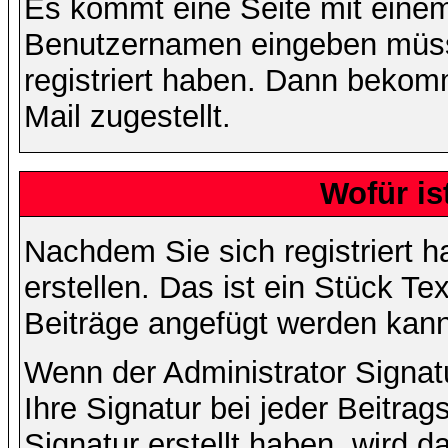
Es kommt eine Seite mit einem
Benutzernamen eingeben müss
registriert haben. Dann bekom
Mail zugestellt.
Wofür is
Nachdem Sie sich registriert h
erstellen. Das ist ein Stück T
Beiträge angefügt werden kann
Wenn der Administrator Signatu
Ihre Signatur bei jeder Beitra
Signatur erstellt haben, wird 