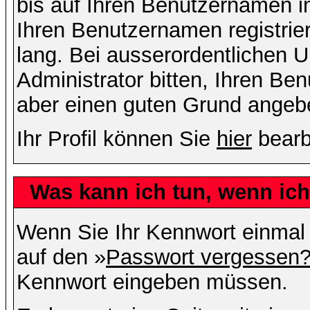
bis auf Ihren Benutzernamen i
Ihren Benutzernamen registrier
lang. Bei ausserordentlichen
Administrator bitten, Ihren Be
aber einen guten Grund angeb
Ihr Profil können Sie
hier
bearb
Was kann ich tun, wenn ic
Wenn Sie Ihr Kennwort einmal 
auf den »
Passwort vergessen
Kennwort eingeben müssen.