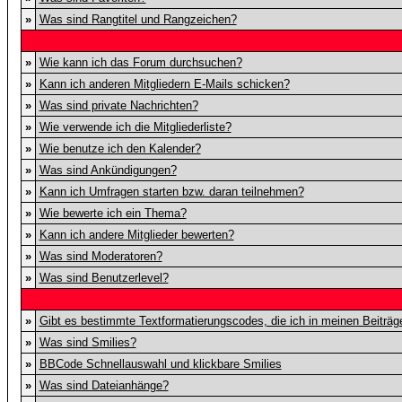
»
Was sind Rangtitel und Rangzeichen?
»
Wie kann ich das Forum durchsuchen?
»
Kann ich anderen Mitgliedern E-Mails schicken?
»
Was sind private Nachrichten?
»
Wie verwende ich die Mitgliederliste?
»
Wie benutze ich den Kalender?
»
Was sind Ankündigungen?
»
Kann ich Umfragen starten bzw. daran teilnehmen?
»
Wie bewerte ich ein Thema?
»
Kann ich andere Mitglieder bewerten?
»
Was sind Moderatoren?
»
Was sind Benutzerlevel?
»
Gibt es bestimmte Textformatierungscodes, die ich in meinen Beiträ
»
Was sind Smilies?
»
BBCode Schnellauswahl und klickbare Smilies
»
Was sind Dateianhänge?