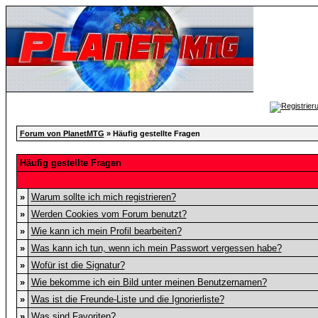
Forum von PlanetMTG
» Häufig gestellte Fragen
Häufig gestellte Fragen
»
Warum sollte ich mich registrieren?
»
Werden Cookies vom Forum benutzt?
»
Wie kann ich mein Profil bearbeiten?
»
Was kann ich tun, wenn ich mein Passwort vergessen habe?
»
Wofür ist die Signatur?
»
Wie bekomme ich ein Bild unter meinen Benutzernamen?
»
Was ist die Freunde-Liste und die Ignorierliste?
»
Was sind Favoriten?