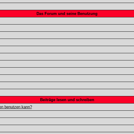
Das Forum und seine Benutzung
Beiträge lesen und schreiben
gen benutzen kann?