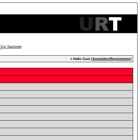
» Hallo Gast [
Anmelden
|
Registrieren
]