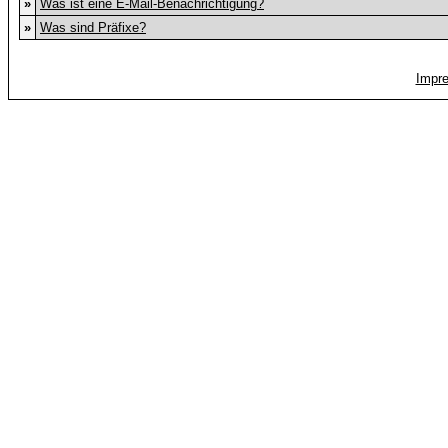
»
Was ist eine E-Mail-Benachrichtigung?
»
Was sind Präfixe?
Impr