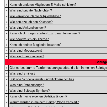
»
Kann ich anderen Mitgliedern E-Mails schicken?
»
Was sind private Nachrichten?
»
Wie verwende ich die Mitgliederliste?
»
Wie benutze ich den Kalender?
»
Was sind Ankündigungen?
»
Kann ich Umfragen starten bzw. daran teilnehmen?
»
Wie bewerte ich ein Thema?
»
Kann ich andere Mitglieder bewerten?
»
Was sind Moderatoren?
»
Was sind Benutzerlevel?
Beiträg
»
Gibt es bestimmte Textformatierungscodes, die ich in meinen Beiträg
»
Was sind Smilies?
»
BBCode Schnellauswahl und klickbare Smilies
»
Was sind Dateianhänge?
»
Was sind Beitrags-Symbole?
»
Kann ich meine eigenen Beiträge ändern?
»
Warum werden in meinem Beitrag Worte zensiert?