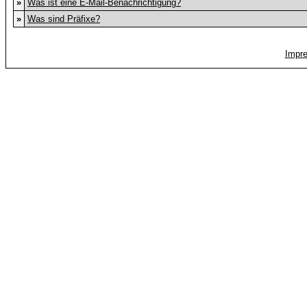
»
Was ist eine E-Mail-Benachrichtigung?
»
Was sind Präfixe?
Impr