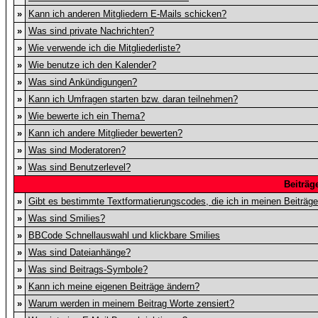
»
Kann ich anderen Mitgliedern E-Mails schicken?
»
Was sind private Nachrichten?
»
Wie verwende ich die Mitgliederliste?
»
Wie benutze ich den Kalender?
»
Was sind Ankündigungen?
»
Kann ich Umfragen starten bzw. daran teilnehmen?
»
Wie bewerte ich ein Thema?
»
Kann ich andere Mitglieder bewerten?
»
Was sind Moderatoren?
»
Was sind Benutzerlevel?
Beiträg
»
Gibt es bestimmte Textformatierungscodes, die ich in meinen Beiträg
»
Was sind Smilies?
»
BBCode Schnellauswahl und klickbare Smilies
»
Was sind Dateianhänge?
»
Was sind Beitrags-Symbole?
»
Kann ich meine eigenen Beiträge ändern?
»
Warum werden in meinem Beitrag Worte zensiert?