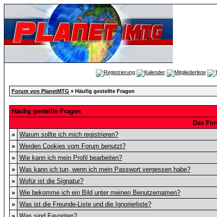
Forum von PlanetMTG
» Häufig gestellte Fragen
Häufig gestellte Fragen
Das For
»
Warum sollte ich mich registrieren?
»
Werden Cookies vom Forum benutzt?
»
Wie kann ich mein Profil bearbeiten?
»
Was kann ich tun, wenn ich mein Passwort vergessen habe?
»
Wofür ist die Signatur?
»
Wie bekomme ich ein Bild unter meinen Benutzernamen?
»
Was ist die Freunde-Liste und die Ignorierliste?
»
Was sind Favoriten?