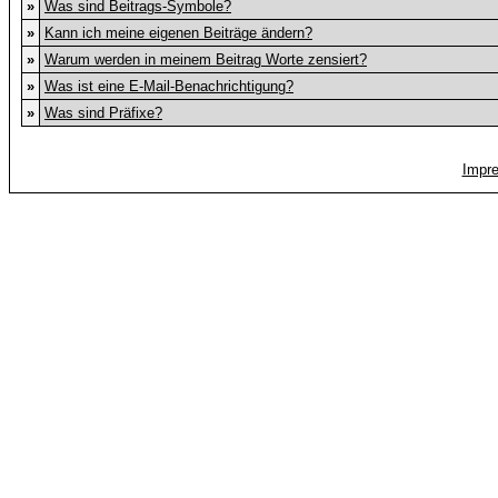
»
Was sind Beitrags-Symbole?
»
Kann ich meine eigenen Beiträge ändern?
»
Warum werden in meinem Beitrag Worte zensiert?
»
Was ist eine E-Mail-Benachrichtigung?
»
Was sind Präfixe?
Impr