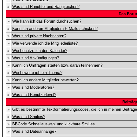
»
Was sind Rangtitel und Rangzeichen?
Das Foru
»
Wie kann ich das Forum durchsuchen?
»
Kann ich anderen Mitgliedern E-Mails schicken?
»
Was sind private Nachrichten?
»
Wie verwende ich die Mitgliederliste?
»
Wie benutze ich den Kalender?
»
Was sind Ankündigungen?
»
Kann ich Umfragen starten bzw. daran teilnehmen?
»
Wie bewerte ich ein Thema?
»
Kann ich andere Mitglieder bewerten?
»
Was sind Moderatoren?
»
Was sind Benutzerlevel?
Beiträg
»
Gibt es bestimmte Textformatierungscodes, die ich in meinen Beiträg
»
Was sind Smilies?
»
BBCode Schnellauswahl und klickbare Smilies
»
Was sind Dateianhänge?