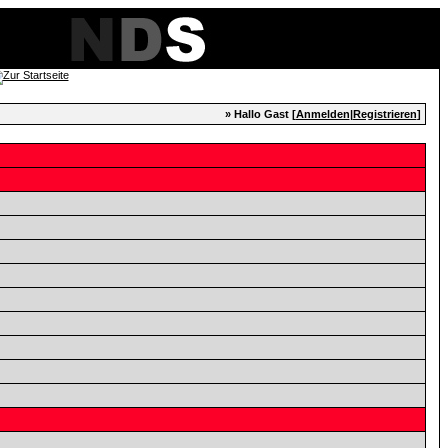
» Hallo Gast [
Anmelden
|
Registrieren
]