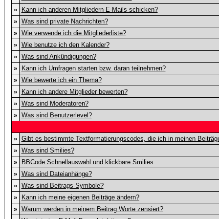
»
Kann ich anderen Mitgliedern E-Mails schicken?
»
Was sind private Nachrichten?
»
Wie verwende ich die Mitgliederliste?
»
Wie benutze ich den Kalender?
»
Was sind Ankündigungen?
»
Kann ich Umfragen starten bzw. daran teilnehmen?
»
Wie bewerte ich ein Thema?
»
Kann ich andere Mitglieder bewerten?
»
Was sind Moderatoren?
»
Was sind Benutzerlevel?
»
Gibt es bestimmte Textformatierungscodes, die ich in meinen Beiträ
»
Was sind Smilies?
»
BBCode Schnellauswahl und klickbare Smilies
»
Was sind Dateianhänge?
»
Was sind Beitrags-Symbole?
»
Kann ich meine eigenen Beiträge ändern?
»
Warum werden in meinem Beitrag Worte zensiert?