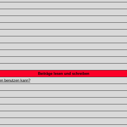
Beiträge lesen und schreiben
gen benutzen kann?