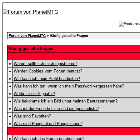
Forum von PlanetMTG
» Häufig gestellte Fragen
Häufig gestellte Fragen
»
Warum sollte ich mich registrieren?
»
Werden Cookies vom Forum benutzt?
»
Wie kann ich mein Profil bearbeiten?
»
Was kann ich tun, wenn ich mein Passwort vergessen habe?
»
Wofür ist die Signatur?
»
Wie bekomme ich ein Bild unter meinen Benutzernamen?
»
Was ist die Freunde-Liste und die Ignorierliste?
»
Was sind Favoriten?
»
Was sind Rangtitel und Rangzeichen?
»
Wie kann ich das Forum durchsuchen?