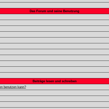
Das Forum und seine Benutzung
Beiträge lesen und schreiben
gen benutzen kann?