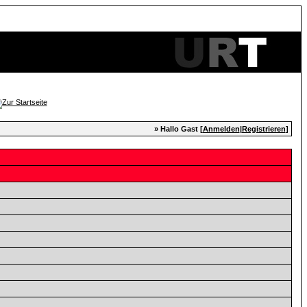
» Hallo Gast [
Anmelden
|
Registrieren
]