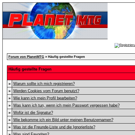
Forum von PlanetMTG
» Häufig gestellte Fragen
Häufig gestellte Fragen
»
Warum sollte ich mich registrieren?
»
Werden Cookies vom Forum benutzt?
»
Wie kann ich mein Profil bearbeiten?
»
Was kann ich tun, wenn ich mein Passwort vergessen habe?
»
Wofür ist die Signatur?
»
Wie bekomme ich ein Bild unter meinen Benutzernamen?
»
Was ist die Freunde-Liste und die Ignorierliste?
»
Was sind Favoriten?