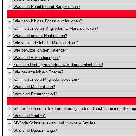
»
Was sind Rangtitel und Rangzeichen?
»
Wie kann ich das Forum durchsuchen?
»
Kann ich anderen Mitgliedern E-Mails schicken?
»
Was sind private Nachrichten?
»
Wie verwende ich die Mitgliederliste?
»
Wie benutze ich den Kalender?
»
Was sind Ankündigungen?
»
Kann ich Umfragen starten bzw. daran teilnehmen?
»
Wie bewerte ich ein Thema?
»
Kann ich andere Mitglieder bewerten?
»
Was sind Moderatoren?
»
Was sind Benutzerlevel?
»
Gibt es bestimmte Textformatierungscodes, die ich in meinen Beiträ
»
Was sind Smilies?
»
BBCode Schnellauswahl und klickbare Smilies
»
Was sind Dateianhänge?