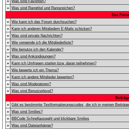
»
Was sind Favoriten?
»
Was sind Rangtitel und Rangzeichen?
Das Foru
»
Wie kann ich das Forum durchsuchen?
»
Kann ich anderen Mitgliedern E-Mails schicken?
»
Was sind private Nachrichten?
»
Wie verwende ich die Mitgliederliste?
»
Wie benutze ich den Kalender?
»
Was sind Ankündigungen?
»
Kann ich Umfragen starten bzw. daran teilnehmen?
»
Wie bewerte ich ein Thema?
»
Kann ich andere Mitglieder bewerten?
»
Was sind Moderatoren?
»
Was sind Benutzerlevel?
Beiträg
»
Gibt es bestimmte Textformatierungscodes, die ich in meinen Beiträg
»
Was sind Smilies?
»
BBCode Schnellauswahl und klickbare Smilies
»
Was sind Dateianhänge?