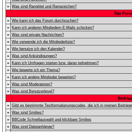
»
Was sind Rangtitel und Rangzeichen?
Das Foru
»
Wie kann ich das Forum durchsuchen?
»
Kann ich anderen Mitgliedern E-Mails schicken?
»
Was sind private Nachrichten?
»
Wie verwende ich die Mitgliederliste?
»
Wie benutze ich den Kalender?
»
Was sind Ankündigungen?
»
Kann ich Umfragen starten bzw. daran teilnehmen?
»
Wie bewerte ich ein Thema?
»
Kann ich andere Mitglieder bewerten?
»
Was sind Moderatoren?
»
Was sind Benutzerlevel?
Beiträg
»
Gibt es bestimmte Textformatierungscodes, die ich in meinen Beiträg
»
Was sind Smilies?
»
BBCode Schnellauswahl und klickbare Smilies
»
Was sind Dateianhänge?