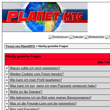
Forum von PlanetMTG
» Häufig gestellte Fragen
Häufig gestellte Fragen
Das For
»
Warum sollte ich mich registrieren?
»
Werden Cookies vom Forum benutzt?
»
Wie kann ich mein Profil bearbeiten?
»
Was kann ich tun, wenn ich mein Passwort vergessen habe?
»
Wofür ist die Signatur?
»
Wie bekomme ich ein Bild unter meinen Benutzernamen?
»
Was ist die Freunde-Liste und die Ignorierliste?
»
Was sind Favoriten?