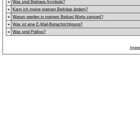
»
Was sind Beitrags-Symbole?
»
Kann ich meine eigenen Beiträge ändern?
»
Warum werden in meinem Beitrag Worte zensiert?
»
Was ist eine E-Mail-Benachrichtigung?
»
Was sind Präfixe?
Impr