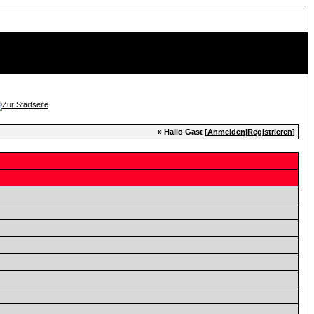
» Hallo Gast [
Anmelden
|
Registrieren
]