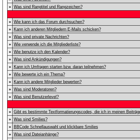
»
Was sind Rangtitel und Rangzeichen?
»
Wie kann ich das Forum durchsuchen?
»
Kann ich anderen Mitgliedern E-Mails schicken?
»
Was sind private Nachrichten?
»
Wie verwende ich die Mitgliederliste?
»
Wie benutze ich den Kalender?
»
Was sind Ankündigungen?
»
Kann ich Umfragen starten bzw. daran teilnehmen?
»
Wie bewerte ich ein Thema?
»
Kann ich andere Mitglieder bewerten?
»
Was sind Moderatoren?
»
Was sind Benutzerlevel?
»
Gibt es bestimmte Textformatierungscodes, die ich in meinen Beiträ
»
Was sind Smilies?
»
BBCode Schnellauswahl und klickbare Smilies
»
Was sind Dateianhänge?