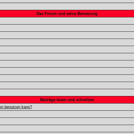
Das Forum und seine Benutzung
Beiträge lesen und schreiben
gen benutzen kann?