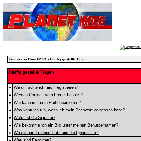
Forum von PlanetMTG
» Häufig gestellte Fragen
Häufig gestellte Fragen
»
Warum sollte ich mich registrieren?
»
Werden Cookies vom Forum benutzt?
»
Wie kann ich mein Profil bearbeiten?
»
Was kann ich tun, wenn ich mein Passwort vergessen habe?
»
Wofür ist die Signatur?
»
Wie bekomme ich ein Bild unter meinen Benutzernamen?
»
Was ist die Freunde-Liste und die Ignorierliste?
»
Was sind Favoriten?