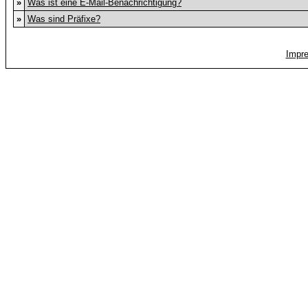
»
Was ist eine E-Mail-Benachrichtigung?
»
Was sind Präfixe?
Impr