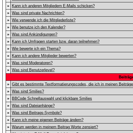
»
Kann ich anderen Mitgliedern E-Mails schicken?
»
Was sind private Nachrichten?
»
Wie verwende ich die Mitgliederliste?
»
Wie benutze ich den Kalender?
»
Was sind Ankündigungen?
»
Kann ich Umfragen starten bzw. daran teilnehmen?
»
Wie bewerte ich ein Thema?
»
Kann ich andere Mitglieder bewerten?
»
Was sind Moderatoren?
»
Was sind Benutzerlevel?
Beiträg
»
Gibt es bestimmte Textformatierungscodes, die ich in meinen Beiträg
»
Was sind Smilies?
»
BBCode Schnellauswahl und klickbare Smilies
»
Was sind Dateianhänge?
»
Was sind Beitrags-Symbole?
»
Kann ich meine eigenen Beiträge ändern?
»
Warum werden in meinem Beitrag Worte zensiert?