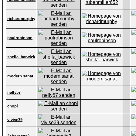
richardmurphy
paulrobinson
sheila_barwick
modern sanat
nelly57
chopi
vivise39